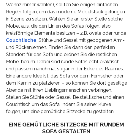
Wohnzimmer wählen), sollten Sie einigen einfachen
Regeln folgen, um das moderne Möbelstück gelungen
in Szene zu setzen. Wählen Sie an erster Stelle solche
Möbel aus, die den Linien des Sofas folgen, also
kreisförmige Elemente besitzen – z.B. ovale oder runde
Couchtische
, Stühle und Sessel mit gebogenen Arm-
und Rückenlehnen. Finden Sie dann den perfekten
Standort für das Sofa und ordnen Sie die restlichen
Möbel herum. Dabei sind runde Sofas echt praktisch
und passen manchmal sogar in der Ecke des Raumes.
Eine andere Idee ist, das Sofa vor dem Fernseher oder
dem Kamin zu platzieren – so können Sie dort gesellige
Abende mit Ihren Lieblingsmenschen verbringen.
Stellen Sie Stühle oder Sessel, Beistelltische und einen
Couchtisch um das Sofa, indem Sie seiner Kurve
folgen, um eine gemütliche Sitzecke zu gestalten.
EINE GEMÜTLICHE SITZECKE MIT RUNDEM
SOFA GESTALTEN