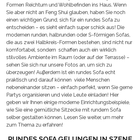
Formen Reichtum und Wohlbefinden ins Haus. Wenn
Sie aber nicht an Feng Shui glauben, haben Sie noch
einen wichtigen Grund, sich für ein rundes Sofa zu
entscheiden – es sieht einfach super schick aus! Die
modernen runden, halbrunden oder S-förmigen Sofas,
die aus zwei Halbkreis-Formen bestehen, sind nicht nur
komfortabel, sondern schaffen auch ein wirklich
stilvolles Ambiente im Raum (oder auf der Terrasse) –
sehen Sie sich nur unsere Fotos an, um sich zu
überzeugen! Auβerdem ist ein rundes Sofa echt
praktisch und darauf können viele Menschen
nebeneinander sitzen – einfach perfekt, wenn Sie gerne
Partys organisieren und viele Leute einladen! Hier
geben wir Ihnen einige moderne Einrichtungsbeispiele,
wie Sie eine gemütliche Sitzecke mit rundem Sofa
selber gestalten können. Lesen Sie weiter, um mehr
zum Thema zu erfahren!
RUNDES SOFA GELUNGEN IN SZENE