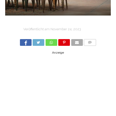
Veröffentlicht am
November 24, 2023
COMMENTS
Anzeige