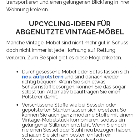
transportieren und einen gelungenen Blickfang in Ihrer
Wohnung kreieren.
UPCYCLING-IDEEN FÜR
ABGENUTZTE VINTAGE-MÖBEL
Manche Vintage-Möbel sind nicht mehr gut in Schuss,
doch nicht immer ist jede Hoffnung auf Rettung
verloren. Zum Beispiel gibt es diese Möglichkeiten.
Durchgesessene Möbel oder Sofas lassen sich
neu aufpolstern
und sind danach wieder
richtig bequem. Wenn Sie sich etwas
Schaumstoff besorgen, können Sie das sogar
selbst tun. Alternativ beauftragen Sie einen
Polsterer damit.
Verschlissene Stoffe wie bei Sesseln oder
gepolsterten Stühlen lassen sich ersetzen. So
können Sie auch ganz moderne Stoffe mit einem
Vintage-Möbelstück kombinieren, sodass ein
gelungener Stilbruch entsteht. Wenn Sie noch
nie einen Sessel oder Stuhl neu bezogen haben,
schauen Sie sich am besten einfach ein
Youtube-Video an, das Sie durch die