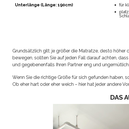
Unterlänge (Länge: 190cm)
für 
plat
Schl
Grundsätzlich gilt: je größer die Matratze, desto höher
bewegen, sollten Sie auf jeden Fall darauf achten, dass
und gegebenenfalls Ihren Partner eng und ungemütlich
Wenn Sie die richtige Größe für sich gefunden haben, so
Ob eher hart oder eher weich – hier hat jeder andere Vor
DAS 