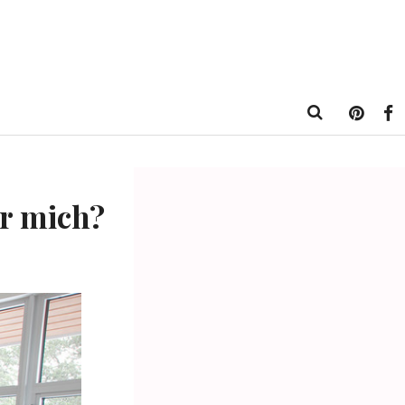
ür mich?