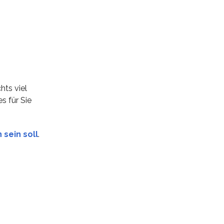
hts viel
s für Sie
 sein soll
.