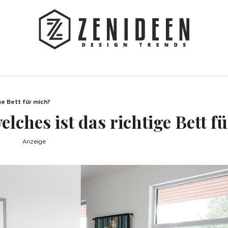
ge Bett für mich?
lches ist das richtige Bett f
Anzeige