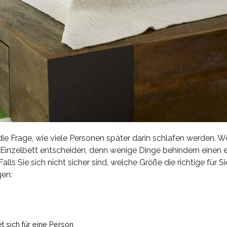
ie Frage, wie viele Personen später darin schlafen werden. W
n Einzelbett entscheiden, denn wenige Dinge behindern einen
s Sie sich nicht sicher sind, welche Größe die richtige für Sie 
gen:
t sich für eine Person