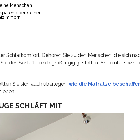
kleine Menschen
zsparend bei kleinen
afzimmern
 der Schlafkomfort. Gehören Sie zu den Menschen, die sich nac
 Sie den Schlafbereich großzügig gestalten. Andernfalls wird e
.
llten Sie sich auch überlegen,
wie die Matratze beschaffen
lieben.
AUGE SCHLÄFT MIT