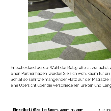
Entscheidend bei der Wahl der Bettgröße ist zunächst d
einen Partner haben, werden Sie sich wohl kaum für ei
Schlaf so sehr wie mangelnder Platz auf der Matratze. Fall
eine Übersicht über die verschiedenen Breiten und Län
Einzelbett (Breite: 80cm, 90cm, 100cm;
eigne