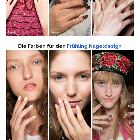
Die Farben für den
Frühling Nageldesign