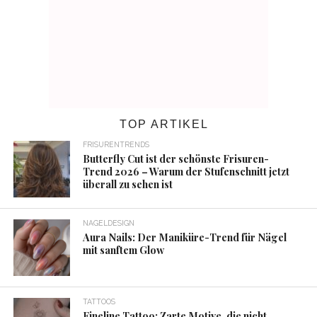
TOP ARTIKEL
FRISURENTRENDS
Butterfly Cut ist der schönste Frisuren-
Trend 2026 – Warum der Stufenschnitt jetzt
überall zu sehen ist
NAGELDESIGN
Aura Nails: Der Maniküre-Trend für Nägel
mit sanftem Glow
TATTOOS
Fineline Tattoo: Zarte Motive, die nicht