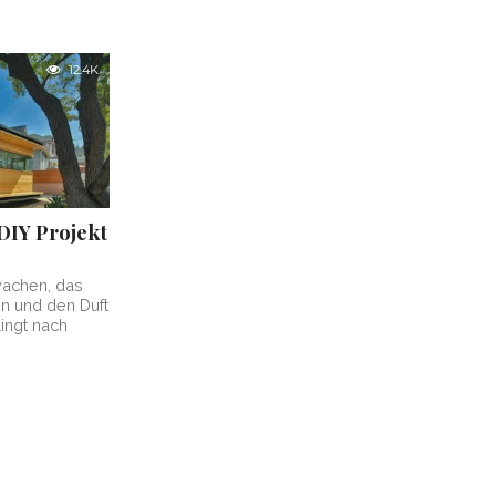
12.4K
DIY Projekt
wachen, das
n und den Duft
ingt nach