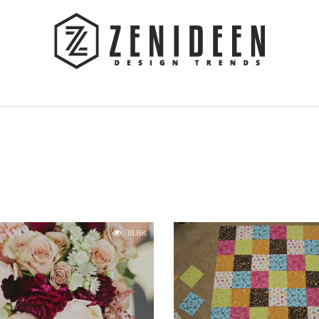
18.8K