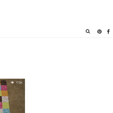
17.2K