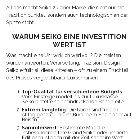
All das macht Seiko zu einer Marke, die nicht nur mit
Tradition punktet, sondern auch technologisch an der
Spitze steht.
WARUM SEIKO EINE INVESTITION
WERT IST
Was macht eine Uhr wirklich wertvoll? Die meisten
würden antworten: Verarbeitung, Präzision, Design.
Seiko erfüllt all diese Kriterien – oft zu einem Bruchteil
des Preises vergleichbarer Luxusmarken.
Top-Qualität für verschiedene Budgets:
Vom Einsteigermodell bis zur Luxusklasse –
Seiko bietet eine beeindruckende Bandbreite.
Extrem langlebig:
Die Uhren sind für den
Alltag gebaut – ob im Büro, beim Sport oder auf
Reisen.
Sammlerwert:
Bestimmte Modelle,
insbesondere ältere Grand Seiko oder limitierte
Editionen, steigen mit der Zeit sogar im Wert.