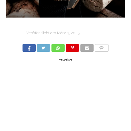
Veröffentlicht am
März 4, 2025
COMMENTS
Anzeige