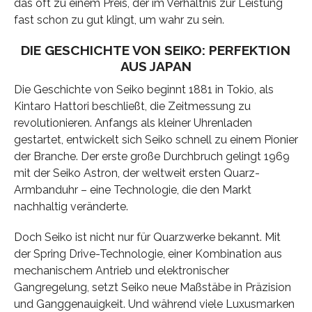
das oft zu einem Preis, der im Verhältnis zur Leistung
fast schon zu gut klingt, um wahr zu sein.
DIE GESCHICHTE VON SEIKO: PERFEKTION
AUS JAPAN
Die Geschichte von Seiko beginnt 1881 in Tokio, als
Kintaro Hattori beschließt, die Zeitmessung zu
revolutionieren. Anfangs als kleiner Uhrenladen
gestartet, entwickelt sich Seiko schnell zu einem Pionier
der Branche. Der erste große Durchbruch gelingt 1969
mit der Seiko Astron, der weltweit ersten Quarz-
Armbanduhr – eine Technologie, die den Markt
nachhaltig veränderte.
Doch Seiko ist nicht nur für Quarzwerke bekannt. Mit
der Spring Drive-Technologie, einer Kombination aus
mechanischem Antrieb und elektronischer
Gangregelung, setzt Seiko neue Maßstäbe in Präzision
und Ganggenauigkeit. Und während viele Luxusmarken