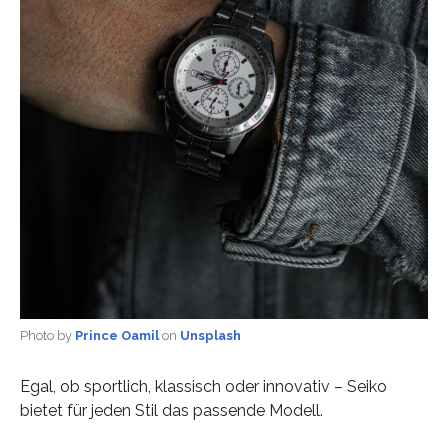
Photo by
Prince Oamil
on
Unsplash
Egal, ob sportlich, klassisch oder innovativ – Seiko
bietet für jeden Stil das passende Modell.