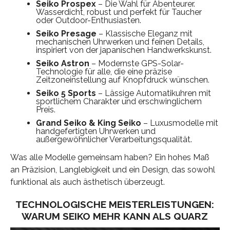
Seiko Prospex
– Die Wahl für Abenteurer.
Wasserdicht, robust und perfekt für Taucher
oder Outdoor-Enthusiasten.
Seiko Presage
– Klassische Eleganz mit
mechanischen Uhrwerken und feinen Details,
inspiriert von der japanischen Handwerkskunst.
Seiko Astron
– Modernste GPS-Solar-
Technologie für alle, die eine präzise
Zeitzoneinstellung auf Knopfdruck wünschen.
Seiko 5 Sports
– Lässige Automatikuhren mit
sportlichem Charakter und erschwinglichem
Preis.
Grand Seiko & King Seiko
– Luxusmodelle mit
handgefertigten Uhrwerken und
außergewöhnlicher Verarbeitungsqualität.
Was alle Modelle gemeinsam haben? Ein hohes Maß
an Präzision, Langlebigkeit und ein Design, das sowohl
funktional als auch ästhetisch überzeugt.
TECHNOLOGISCHE MEISTERLEISTUNGEN:
WARUM SEIKO MEHR KANN ALS QUARZ