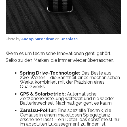
Photo by
Anoop Surendran
on
Unsplash
Wenn es um technische Innovationen geht, gehört
Seiko zu den Marken, die immer wieder überraschen.
Spring Drive-Technologie:
Das Beste aus
zwei Welten – die Sanftheit eines mechanischen
Werks, kombiniert mit der Präzision eines
Quarzwerks.
GPS & Solarbetrieb:
Automatische
Zeitzoneneinstellung weltweit und nie wieder
Batteriewechsel. Nachhaltiger geht es kaum.
Zaratsu-Politur:
Eine spezielle Technik, die
Gehäuse in einem makellosen Spiegelglanz
erscheinen lässt – ein Detail, das sonst meist nur
im absoluten Luxussegment zu finden ist.