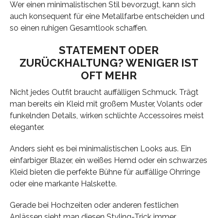
Wer einen minimalistischen Stil bevorzugt, kann sich
auch konsequent für eine Metallfarbe entscheiden und
so einen ruhigen Gesamtlook schaffen.
STATEMENT ODER
ZURÜCKHALTUNG? WENIGER IST
OFT MEHR
Nicht jedes Outfit braucht auffälligen Schmuck. Trägt
man bereits ein Kleid mit großem Muster, Volants oder
funkelnden Details, wirken schlichte Accessoires meist
eleganter.
Anders sieht es bei minimalistischen Looks aus. Ein
einfarbiger Blazer, ein weißes Hemd oder ein schwarzes
Kleid bieten die perfekte Bühne für auffällige Ohrringe
oder eine markante Halskette.
Gerade bei Hochzeiten oder anderen festlichen
Anlässen sieht man diesen Styling-Trick immer