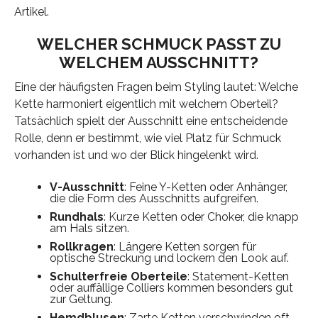
Artikel.
WELCHER SCHMUCK PASST ZU
WELCHEM AUSSCHNITT?
Eine der häufigsten Fragen beim Styling lautet: Welche
Kette harmoniert eigentlich mit welchem Oberteil?
Tatsächlich spielt der Ausschnitt eine entscheidende
Rolle, denn er bestimmt, wie viel Platz für Schmuck
vorhanden ist und wo der Blick hingelenkt wird.
V-Ausschnitt
: Feine Y-Ketten oder Anhänger,
die die Form des Ausschnitts aufgreifen.
Rundhals
: Kurze Ketten oder Choker, die knapp
am Hals sitzen.
Rollkragen
: Längere Ketten sorgen für
optische Streckung und lockern den Look auf.
Schulterfreie Oberteile
: Statement-Ketten
oder auffällige Colliers kommen besonders gut
zur Geltung.
Hemdblusen
: Zarte Ketten verschwinden oft