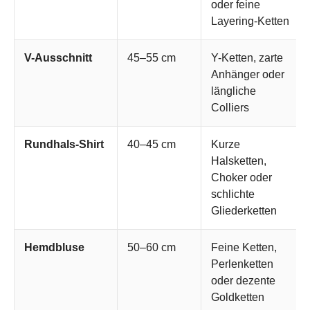
oder feine
Layering-Ketten
V-Ausschnitt
45–55 cm
Y-Ketten, zarte
Anhänger oder
längliche
Colliers
Rundhals-Shirt
40–45 cm
Kurze
Halsketten,
Choker oder
schlichte
Gliederketten
Hemdbluse
50–60 cm
Feine Ketten,
Perlenketten
oder dezente
Goldketten