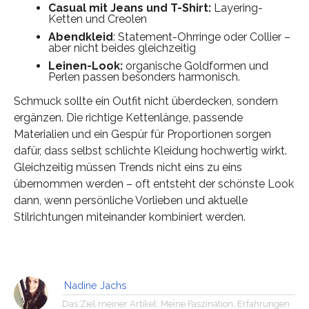
Casual mit Jeans und T-Shirt:
Layering-
Ketten und Creolen
Abendkleid
: Statement-Ohrringe oder Collier –
aber nicht beides gleichzeitig
Leinen-Look:
organische Goldformen und
Perlen passen besonders harmonisch.
Schmuck sollte ein Outfit nicht überdecken, sondern
ergänzen. Die richtige Kettenlänge, passende
Materialien und ein Gespür für Proportionen sorgen
dafür, dass selbst schlichte Kleidung hochwertig wirkt.
Gleichzeitig müssen Trends nicht eins zu eins
übernommen werden – oft entsteht der schönste Look
dann, wenn persönliche Vorlieben und aktuelle
Stilrichtungen miteinander kombiniert werden.
Nadine Jachs
Das Ziel meiner Artikel: Meine Faszination, Erfahrungen