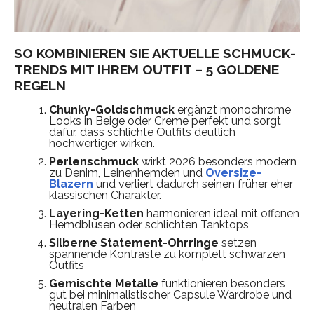
SO KOMBINIEREN SIE AKTUELLE SCHMUCK-
TRENDS MIT IHREM OUTFIT – 5 GOLDENE
REGELN
Chunky-Goldschmuck
ergänzt monochrome
Looks in Beige oder Creme perfekt und sorgt
dafür, dass schlichte Outfits deutlich
hochwertiger wirken.
Perlenschmuck
wirkt 2026 besonders modern
zu Denim, Leinenhemden und
Oversize-
Blazern
und verliert dadurch seinen früher eher
klassischen Charakter.
Layering-Ketten
harmonieren ideal mit offenen
Hemdblusen oder schlichten Tanktops
Silberne Statement-Ohrringe
setzen
spannende Kontraste zu komplett schwarzen
Outfits
Gemischte Metalle
funktionieren besonders
gut bei minimalistischer Capsule Wardrobe und
neutralen Farben