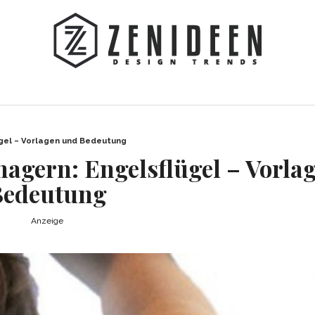
gel – Vorlagen und Bedeutung
enagern: Engelsflügel – Vorla
Bedeutung
Anzeige