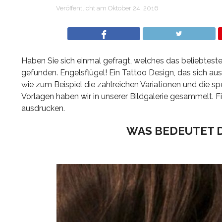
Veröffentlicht am
Oktober 24, 2016
Haben Sie sich einmal gefragt, welches das beliebtest
gefunden. Engelsflügel! Ein Tattoo Design, das sich a
wie zum Beispiel die zahlreichen Variationen und die sp
Vorlagen haben wir in unserer Bildgalerie gesammelt. F
ausdrucken.
WAS BEDEUTET 