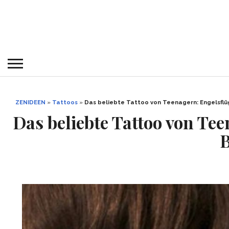
ZENIDEEN
»
Tattoos
»
Das beliebte Tattoo von Teenagern: Engelsflü
Das beliebte Tattoo von Te