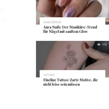
NAGELDESIGN
Aura Nails: Der Maniküre-Trend
für Nägel mit sanftem Glow
170
TATTOOS
Fineline Tattoo: Zarte Motive, die
nicht leise sein müssen