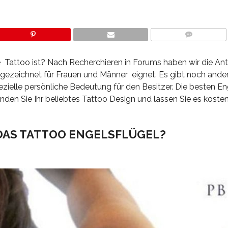
COMMENTS
e Tattoo ist? Nach Recherchieren in Forums haben wir die An
usgezeichnet für Frauen und Männer eignet. Es gibt noch ande
ezielle persönliche Bedeutung für den Besitzer. Die besten En
inden Sie Ihr beliebtes Tattoo Design und lassen Sie es koste
DAS TATTOO ENGELSFLÜGEL?