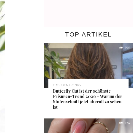
TOP ARTIKEL
195
FRISURENTRENDS
Butterfly Cut ist der schönste
Frisuren-Trend 2026 – Warum der
Stufenschnitt jetzt überall zu sehen
ist
174