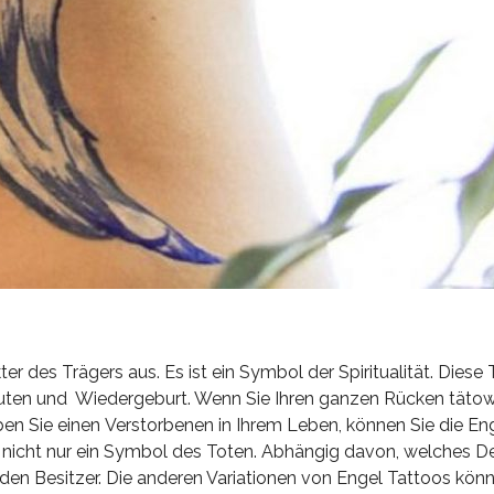
r des Trägers aus. Es ist ein Symbol der Spiritualität. Diese
Guten und Wiedergeburt. Wenn Sie Ihren ganzen Rücken tätow
ben Sie einen Verstorbenen in Ihrem Leben, können Sie die En
ch nicht nur ein Symbol des Toten. Abhängig davon, welches D
r den Besitzer. Die anderen Variationen von Engel Tattoos kön