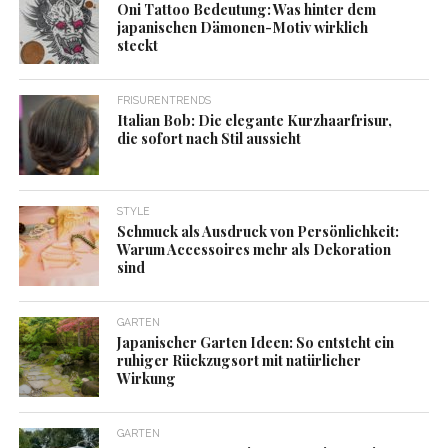
Oni Tattoo Bedeutung: Was hinter dem
japanischen Dämonen-Motiv wirklich
steckt
FRISURENTRENDS
Italian Bob: Die elegante Kurzhaarfrisur,
die sofort nach Stil aussieht
STYLE
Schmuck als Ausdruck von Persönlichkeit:
Warum Accessoires mehr als Dekoration
sind
GARTEN
Japanischer Garten Ideen: So entsteht ein
ruhiger Rückzugsort mit natürlicher
Wirkung
GARTEN