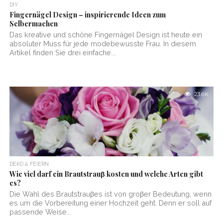
DIY
Fingernägel Design – inspirierende Ideen zum
Selbermachen
Das kreative und schöne Fingernägel Design ist heute ein
absoluter Muss für jede modebewusste Frau. In diesem
Artikel finden Sie drei einfache...
23.6K
DEKO & FEIERN
Wie viel darf ein Brautstrauβ kosten und welche Arten gibt
es?
Die Wahl des Brautstrauβes ist von groβer Bedeutung, wenn
es um die Vorbereitung einer Hochzeit geht. Denn er soll auf
passende Weise...