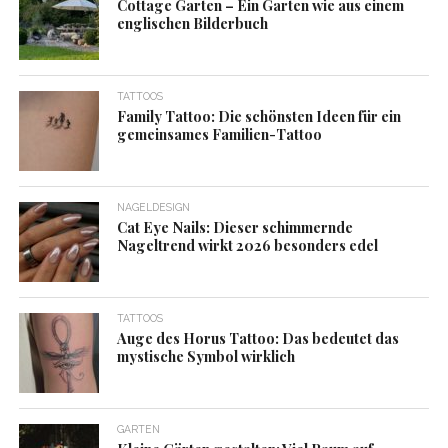
Cottage Garten – Ein Garten wie aus einem
englischen Bilderbuch
TATTOOS
Family Tattoo: Die schönsten Ideen für ein
gemeinsames Familien-Tattoo
NAGELDESIGN
Cat Eye Nails: Dieser schimmernde
Nageltrend wirkt 2026 besonders edel
TATTOOS
Auge des Horus Tattoo: Das bedeutet das
mystische Symbol wirklich
GARTEN