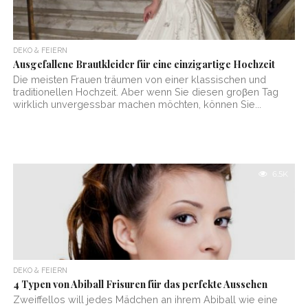
DEKO & FEIERN
Ausgefallene Brautkleider für eine einzigartige Hochzeit
Die meisten Frauen träumen von einer klassischen und
traditionellen Hochzeit. Aber wenn Sie diesen groβen Tag
wirklich unvergessbar machen möchten, können Sie...
6.5K
DEKO & FEIERN
4 Typen von Abiball Frisuren für das perfekte Aussehen
Zweiffellos will jedes Mädchen an ihrem Abiball wie eine