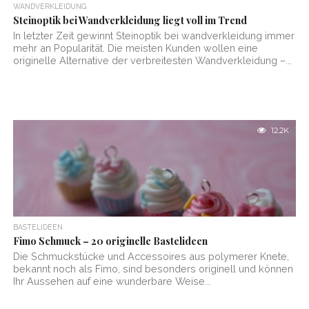
WANDVERKLEIDUNG
Steinoptik bei Wandverkleidung liegt voll im Trend
In letzter Zeit gewinnt Steinoptik bei wandverkleidung immer
mehr an Popularität. Die meisten Kunden wollen eine
originelle Alternative der verbreitesten Wandverkleidung –...
12.2K
BASTELIDEEN
Fimo Schmuck – 20 originelle Bastelideen
Die Schmuckstücke und Accessoires aus polymerer Knete,
bekannt noch als Fimo, sind besonders originell und können
Ihr Aussehen auf eine wunderbare Weise...