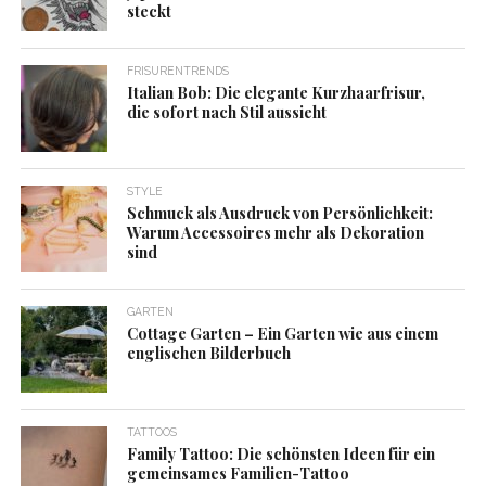
steckt
FRISURENTRENDS
Italian Bob: Die elegante Kurzhaarfrisur,
die sofort nach Stil aussieht
STYLE
Schmuck als Ausdruck von Persönlichkeit:
Warum Accessoires mehr als Dekoration
sind
GARTEN
Cottage Garten – Ein Garten wie aus einem
englischen Bilderbuch
TATTOOS
Family Tattoo: Die schönsten Ideen für ein
gemeinsames Familien-Tattoo