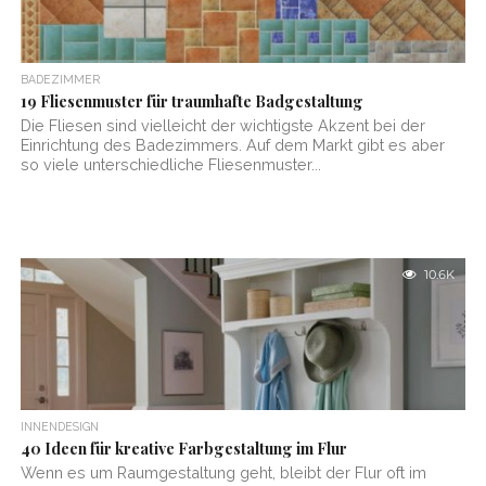
BADEZIMMER
19 Fliesenmuster für traumhafte Badgestaltung
Die Fliesen sind vielleicht der wichtigste Akzent bei der
Einrichtung des Badezimmers. Auf dem Markt gibt es aber
so viele unterschiedliche Fliesenmuster...
10.6K
INNENDESIGN
40 Ideen für kreative Farbgestaltung im Flur
Wenn es um Raumgestaltung geht, bleibt der Flur oft im