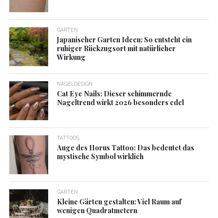
GARTEN
Japanischer Garten Ideen: So entsteht ein
ruhiger Rückzugsort mit natürlicher
Wirkung
NAGELDESIGN
Cat Eye Nails: Dieser schimmernde
Nageltrend wirkt 2026 besonders edel
TATTOOS
Auge des Horus Tattoo: Das bedeutet das
mystische Symbol wirklich
GARTEN
Kleine Gärten gestalten: Viel Raum auf
wenigen Quadratmetern