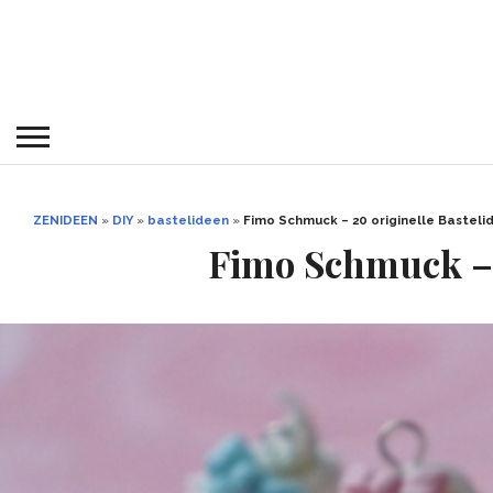
ZENIDEEN
»
DIY
»
bastelideen
»
Fimo Schmuck – 20 originelle Basteli
Fimo Schmuck – 