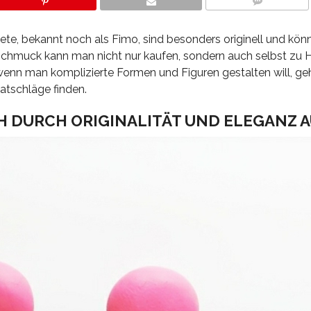
COMMENTS
e, bekannt noch als Fimo, sind besonders originell und könn
chmuck kann man nicht nur kaufen, sondern auch selbst zu 
r wenn man komplizierte Formen und Figuren gestalten will, geh
atschläge finden.
H DURCH ORIGINALITÄT UND ELEGANZ 