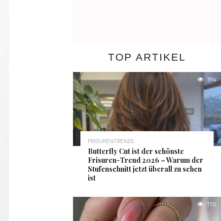
TOP ARTIKEL
194
FRISURENTRENDS
Butterfly Cut ist der schönste
Frisuren-Trend 2026 – Warum der
Stufenschnitt jetzt überall zu sehen
ist
170