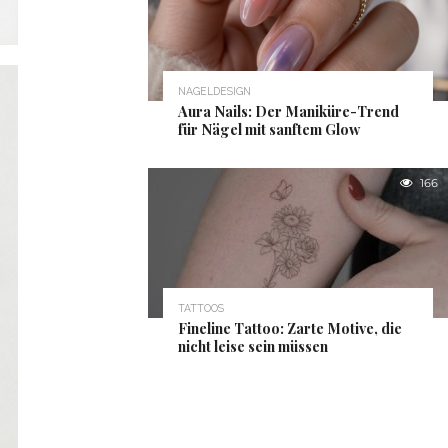
NAGELDESIGN
Aura Nails: Der Maniküre-Trend
für Nägel mit sanftem Glow
166
TATTOOS
Fineline Tattoo: Zarte Motive, die
nicht leise sein müssen