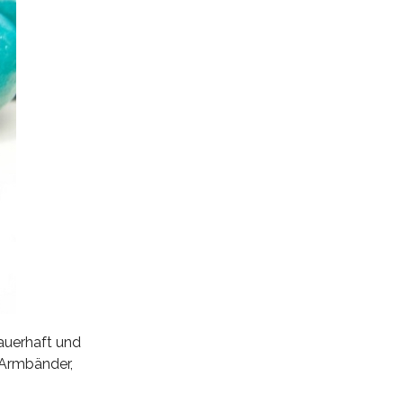
dauerhaft und
 Armbänder,