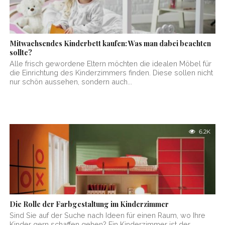
Mitwachsendes Kinderbett kaufen: Was man dabei beachten
sollte?
Alle frisch gewordene Eltern möchten die idealen Möbel für
die Einrichtung des Kinderzimmers finden. Diese sollen nicht
nur schön aussehen, sondern auch...
6.2K
Die Rolle der Farbgestaltung im Kinderzimmer
Sind Sie auf der Suche nach Ideen für einen Raum, wo Ihre
Kinder gern schaffen gehen? Ein Kinderzimmer ist der