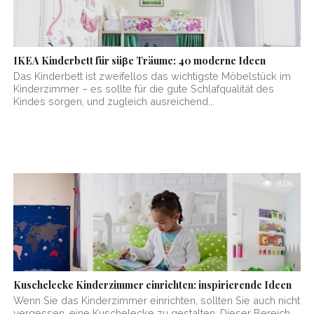
IKEA Kinderbett für süβe Träume: 40 moderne Ideen
Das Kinderbett ist zweifellos das wichtigste Möbelstück im
Kinderzimmer – es sollte für die gute Schlafqualität des
Kindes sorgen, und zugleich ausreichend...
8.0K
Kuschelecke Kinderzimmer einrichten: inspirierende Ideen
Wenn Sie das Kinderzimmer einrichten, sollten Sie auch nicht
vergessen, eine Kuschelecke zu gestalten. Dieser Bereich