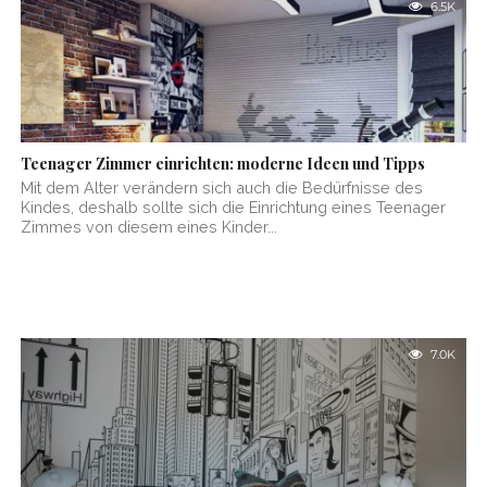
6.5K
Teenager Zimmer einrichten: moderne Ideen und Tipps
Mit dem Alter verändern sich auch die Bedürfnisse des
Kindes, deshalb sollte sich die Einrichtung eines Teenager
Zimmes von diesem eines Kinder...
7.0K