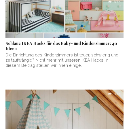
8.7K
Schlaue IKEA Hacks für das Baby- und Kinderzimmer: 40
Ideen
Die Einrichtung des Kinderzimmers ist teuer, schwierig und
zeitaufwängid? Nicht mehr mit unseren IKEA Hacks! In
diesem Beitrag stellen wir Ihnen einige...
8.4K