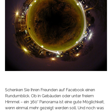
Schenken Sie Ihren Freunden auf Facebook einen
Rundumblick. Ob in Gebäuden oder unter freiem
Himmel – ein 360° Panorama ist eine gute Möglichkeit,
wenn einmal mehr gezeigt werden soll. Und noch was