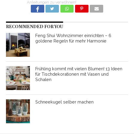
Anleitungen zu verwöhnen!
RECOMMENDED FOR YOU
Feng Shui Wohnzimmer einrichten – 6
goldene Regeln für mehr Harmonie
Frühling kommt mit vielen Blumen! 13 Ideen
für Tischdekorationen mit Vasen und
Schalen
Schneekugel selber machen