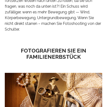
fortsetzen wollen nach unten zu rollen, da sie sich
fragen, was noch da unten ist?! Ein Schuss wird
zufälliger, wenn es mehr Bewegung gibt — Wind,
Körperbewegung, Untergrundbewegung. Wenn Sie
nicht direkt starren – machen Sie Fotoshooting von der
Schulter.
FOTOGRAFIEREN SIE EIN
FAMILIENERBSTÜCK