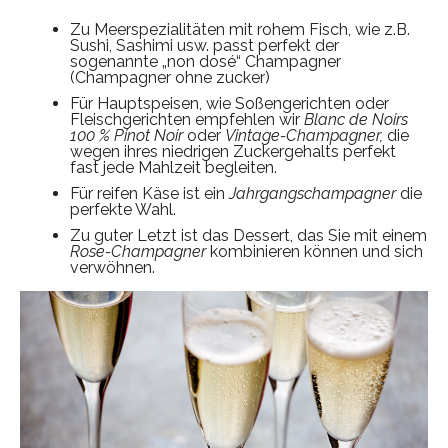
Zu Meerspezialitäten mit rohem Fisch, wie z.B.
Sushi, Sashimi usw. passt perfekt der
sogenannte „non dosé“ Champagner
(Champagner ohne zucker)
Für Hauptspeisen, wie Soßengerichten oder
Fleischgerichten empfehlen wir
Blanc de Noirs
100 % Pinot Noir
oder
Vintage-Champagner,
die
wegen ihres niedrigen Zuckergehalts perfekt
fast jede Mahlzeit begleiten.
Für reifen Käse ist ein
Jahrgangschampagner
die
perfekte Wahl.
Zu guter Letzt ist das Dessert, das Sie mit einem
Rose-Champagner
kombinieren können und sich
verwöhnen.