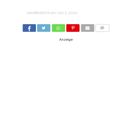
Veröffentlicht am
Juli 3, 2020
COMMENTS
Anzeige