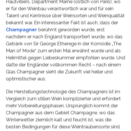
Hautvilliers, Department Marne (östlich von Paris), wo
er für den Weinbau verantwortlich war und für sein
Talent und Kentnisse über Weinsorten und Weinqualität
bekannt war. Ein interessanter Fakt ist auch, dass der
Champagner
berühmt geworden wurde, erst
nachdem er nach England transportiert wurde, wo das
Getränk von Sir George Etherege in der Komödie „The
Man of Mode“ zum ersten Mal erwähnt wurde und als
Heilmittel gegen Liebeskummer empfohlen wurde. Und
datte der Engländer vollkommen Recht – nach einem
Glas Champagner sieht die Zukunft viel heller und
optimistischer aus.
Die Herstellungstechnologie des Champagners ist im
Vergleich zum stillen Wein komplizierter und erfordert
mehr Vorbereitungsphasen. Ursprünglich kommt der
Champagner aus dem Gebiet Champagne, wo das
Winterwetter ziemlich kalt und feucht ist, was die
besten Bedingungen für diese Weintraubensorte sind.