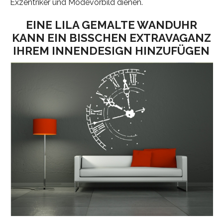
Exzentriker und Modevorbild dienen.
EINE LILA GEMALTE WANDUHR
KANN EIN BISSCHEN EXTRAVAGANZ
IHREM INNENDESIGN HINZUFÜGEN