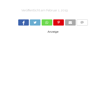
Veröffentlicht am
Februar 1, 2019
COMMENTS
Anzeige