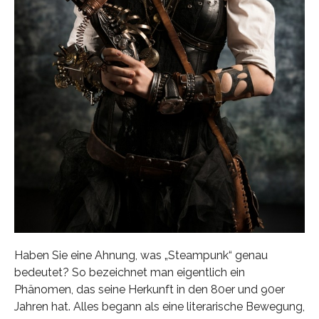
Haben Sie eine Ahnung, was „Steampunk“ genau
bedeutet? So bezeichnet man eigentlich ein
Phänomen, das seine Herkunft in den 80er und 90er
Jahren hat. Alles begann als eine literarische Bewegung,