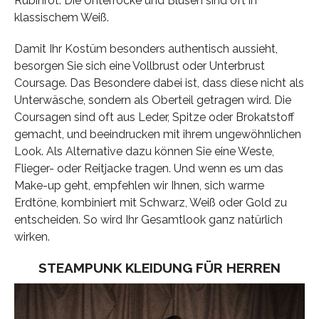
Rubinrot. Die Unterröcke und Blusen sind oft in
klassischem Weiß.
Damit Ihr Kostüm besonders authentisch aussieht,
besorgen Sie sich eine Vollbrust oder Unterbrust
Coursage. Das Besondere dabei ist, dass diese nicht als
Unterwäsche, sondern als Oberteil getragen wird. Die
Coursagen sind oft aus Leder, Spitze oder Brokatstoff
gemacht, und beeindrucken mit ihrem ungewöhnlichen
Look. Als Alternative dazu können Sie eine Weste,
Flieger- oder Reitjacke tragen. Und wenn es um das
Make-up geht, empfehlen wir Ihnen, sich warme
Erdtöne, kombiniert mit Schwarz, Weiß oder Gold zu
entscheiden. So wird Ihr Gesamtlook ganz natürlich
wirken.
STEAMPUNK KLEIDUNG FÜR HERREN