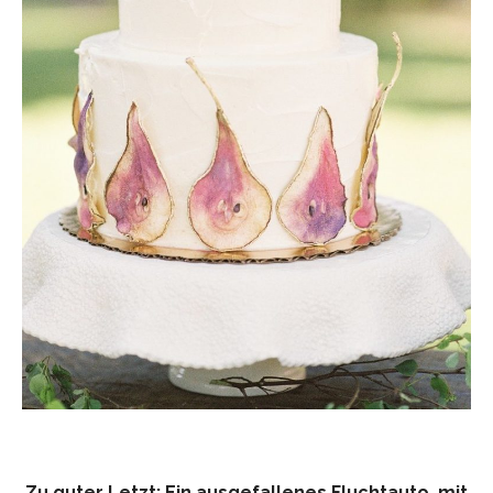
Zu guter Letzt: Ein ausgefallenes Fluchtauto, mit