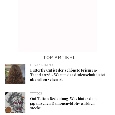
TOP ARTIKEL
FRISURENTRENDS
Butterfly Cut ist der schönste Frisuren-
Trend 2026 – Warum der Stufenschnitt jetzt
überall zu sehen ist
TATTOOS
Oni Tattoo Bedeutung: Was hinter dem
japanischen Dämonen-Motiv wirklich
steckt