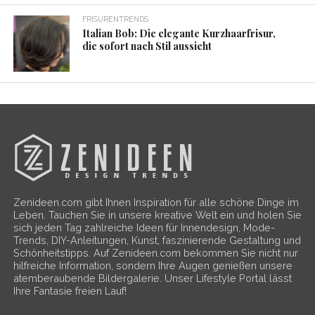
FRISURENTRENDS
Italian Bob: Die elegante Kurzhaarfrisur,
die sofort nach Stil aussieht
Zenideen.com gibt Ihnen Inspiration für alle schöne Dinge im
Leben. Tauchen Sie in unsere kreative Welt ein und holen Sie
sich jeden Tag zahlreiche Ideen für Innendesign, Mode-
Trends, DIY-Anleitungen, Kunst, faszinierende Gestaltung und
Schönheitstipps. Auf Zenideen.com bekommen Sie nicht nur
hilfreiche Information, sondern Ihre Augen genießen unsere
atemberaubende Bildergalerie. Unser Lifestyle Portal lässt
Ihre Fantasie freien Lauf!