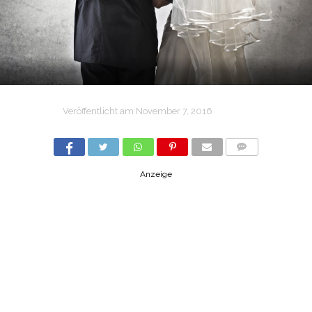
Veröffentlicht am
November 7, 2016
COMMENTS
Anzeige