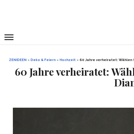
ZENIDEEN
»
Deko & Feiern
»
Hochzeit
»
60 Jahre verheiratet: Wählen
60 Jahre verheiratet: Wäh
Dia