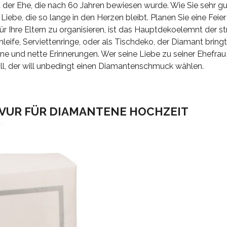
t der Ehe, die nach 60 Jahren bewiesen wurde. Wie Sie sehr gut
iebe, die so lange in den Herzen bleibt. Planen Sie eine Feier 
 Ihre Eltern zu organisieren, ist das Hauptdekoelemnt der s
leife, Serviettenringe, oder als Tischdeko, der Diamant bringt
 und nette Erinnerungen. Wer seine Liebe zu seiner Ehefrau 
ll, der will unbedingt einen Diamantenschmuck wählen.
VUR FÜR DIAMANTENE HOCHZEIT