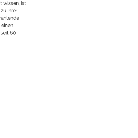
 wissen, ist
zu Ihrer
trahlende
 einen
seit 60