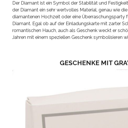
Der Diamant ist ein Symbol der Stabilität und Festigkei
der Diamant ein sehr wertvolles Material, genau wie die L
diamantenen Hochzeit oder eine Überraschungsparty für
Diamant. Egal ob auf der Einladungskarte mit zarter Sch
romantischen Hauch, auch als Geschenk weckt er schöne
Jahren mit einem speziellen Geschenk symbolisieren wi
GESCHENKE MIT GRA