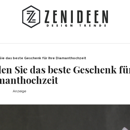
 Sie das beste Geschenk für Ihre Diamanthochzeit
len Sie das beste Geschenk fü
manthochzeit
Anzeige