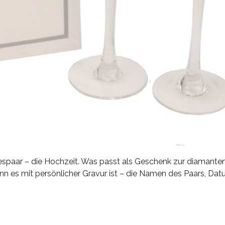
ebespaar – die Hochzeit. Was passt als Geschenk zur diamante
n es mit persönlicher Gravur ist – die Namen des Paars, Dat