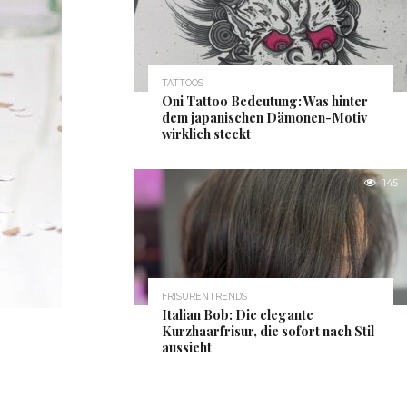
TATTOOS
Oni Tattoo Bedeutung: Was hinter
dem japanischen Dämonen-Motiv
wirklich steckt
145
FRISURENTRENDS
Italian Bob: Die elegante
Kurzhaarfrisur, die sofort nach Stil
aussieht