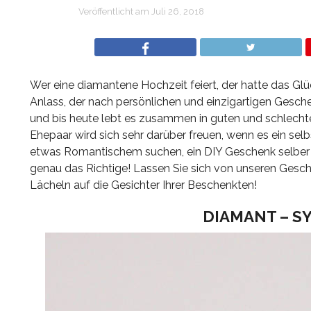
Veröffentlicht am
Juli 26, 2018
Wer eine diamantene Hochzeit feiert, der hatte das Glü
Anlass, der nach persönlichen und einzigartigen Gesch
und bis heute lebt es zusammen in guten und schlechte
Ehepaar wird sich sehr darüber freuen, wenn es ein sel
etwas Romantischem suchen, ein DIY Geschenk selber ba
genau das Richtige! Lassen Sie sich von unseren Gesch
Lächeln auf die Gesichter Ihrer Beschenkten!
DIAMANT – S