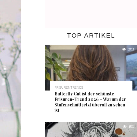
TOP ARTIKEL
203
FRISURENTRENDS
Butterfly Cut ist der schönste
Frisuren-Trend 2026 – Warum der
Stufenschnitt jetzt überall zu sehen
ist
150