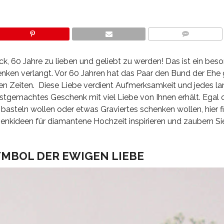
COMMENTS
ck, 60 Jahre zu lieben und geliebt zu werden! Das ist ein bes
enken verlangt. Vor 60 Jahren hat das Paar den Bund der Ehe
n Zeiten. Diese Liebe verdient Aufmerksamkeit und jedes la
bstgemachtes Geschenk mit viel Liebe von Ihnen erhält. Egal 
steln wollen oder etwas Graviertes schenken wollen, hier f
enkideen für diamantene Hochzeit inspirieren und zaubern Sie
YMBOL DER EWIGEN LIEBE