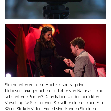
Sie möchten vor dem Hochzeitsantrag eine
Liebeserklärung machen, sind aber von Natur aus eine
schüchterne Person? Dann haben wir den perfekten
Vorschlag für Sie – drehen Sie selber einen kleinen Film!
Wenn Sie kein Video-Expert sind, können Sie einen