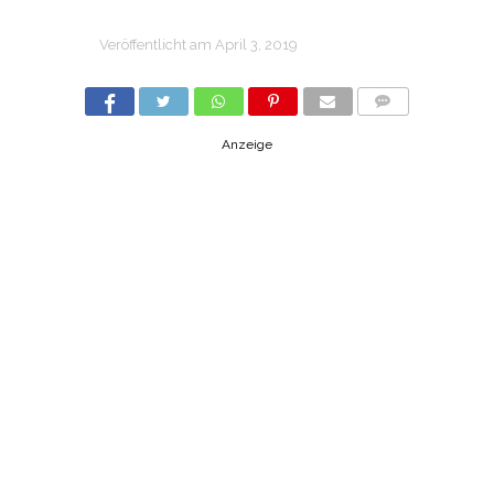
Veröffentlicht am
April 3, 2019
COMMENTS
Anzeige