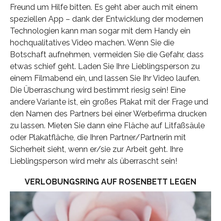
Freund um Hilfe bitten. Es geht aber auch mit einem
speziellen App – dank der Entwicklung der modernen
Technologien kann man sogar mit dem Handy ein
hochqualitatives Video machen. Wenn Sie die
Botschaft aufnehmen, vermeiden Sie die Gefahr, dass
etwas schief geht. Laden Sie Ihre Lieblingsperson zu
einem Filmabend ein, und lassen Sie Ihr Video laufen.
Die Überraschung wird bestimmt riesig sein! Eine
andere Variante ist, ein großes Plakat mit der Frage und
den Namen des Partners bei einer Werbefirma drucken
zu lassen. Mieten Sie dann eine Fläche auf Litfaßsäule
oder Plakatfläche, die Ihren Partner/Partnerin mit
Sicherheit sieht, wenn er/sie zur Arbeit geht. Ihre
Lieblingsperson wird mehr als überrascht sein!
VERLOBUNGSRING AUF ROSENBETT LEGEN