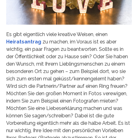
Es gibt eigentlich viele kreative Weisen, einen
Heiratsantrag
zu machen, im Voraus ist es aber
wichtig, ein paar Fragen zu beantworten. Sollte es in
der Öffentlichkeit oder zu Hause sein? Oder Sie haben
den Wunsch, mit Ihrem Lieblingsmenschen zu einem
besonderen Ort zu gehen – zum Beispiel dort, wo sie
sich zum ersten mal geküsst/kennengelernt haben?
Wird sich die Partnerin/Partner auf einen Ring freuen?
Möchten Sie den großen Moment in Fotos verewigen,
indem Sie zum Beispiel einen Fotografen mieten?
Möchten Sie eine Liebeserklärung machen und was
können Sie sagen/schreiben? Dabei ist die gute
Vorbereitung eigentlich mehr als die halbe Arbeit. Es ist
nur wichtig, Ihre Idee mit den persönlichen Vorleiben
Ihres Partners/Partnerin abzustimmen. So ist der