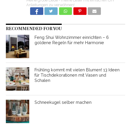
Meine große Liebe - meine Leser mit einfachen DIY
Anleitungen zu verwöhnen!
RECOMMENDED FOR YOU
Feng Shui Wohnzimmer einrichten – 6
goldene Regeln für mehr Harmonie
Frühling kommt mit vielen Blumen! 13 Ideen
für Tischdekorationen mit Vasen und
Schalen
Schneekugel selber machen