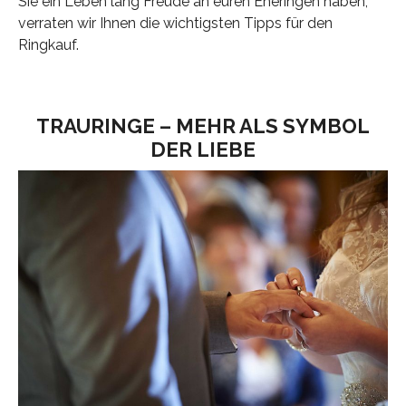
Sie ein Leben lang Freude an euren Eheringen haben,
verraten wir Ihnen die wichtigsten Tipps für den
Ringkauf.
TRAURINGE – MEHR ALS SYMBOL
DER LIEBE