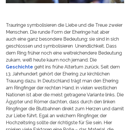
Trauringe symbolisieren die Liebe und die Treue zweier
Menschen. Die runde Form der Eheringe hat aber
auch eine ganz besondere Bedeutung: sie sind in sich
geschlossen und symbolisieren Unendlichkeit. Dass
dem Ring früher noch eine weitreichendere Bedeutung
zukam, weiß heute kaum noch jemand. Die
Geschichte
geht ins frühe Altertum zurück. Seit dem
13. Jahrhundert gehört der Ehering zur kirchlichen
Trauung dazu. In Deutschland trägt man den Ehering
am Ringfinger der rechten Hand, in vielen westlichen
Nationen ist aber die meist getragene Variante links. Die
Ägypter und Römer dachten, dass durch den linken
Ringfinger die Blutbahnen direkt zum Herzen und damit
zur Liebe führt. Egal an welchem Ringfinger, der
Hochzeitsring sollte der richtigste für Sie sein. Hier
spielen viele Faktoren eine Rolle – das Material, die