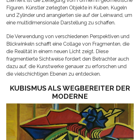
Element ist die Zerlegung von Formen in geometrische
Figuren. Künstler zerlegten Objekte in Kuben, Kugeln
und Zylinder und arrangierten sie auf der Leinwand, um
eine multidimensionale Darstellung zu schaffen.
Die Verwendung von verschiedenen Perspektiven und
Blickwinkeln schafft eine Collage von Fragmenten, die
die Realität in einem neuen Licht zeigt. Diese
fragmentierte Sichtweise fordert den Betrachter auch
dazu auf, die Kunstwerke genauer zu erforschen und
die vielschichtigen Ebenen zu entdecken.
KUBISMUS ALS WEGBEREITER DER
MODERNE