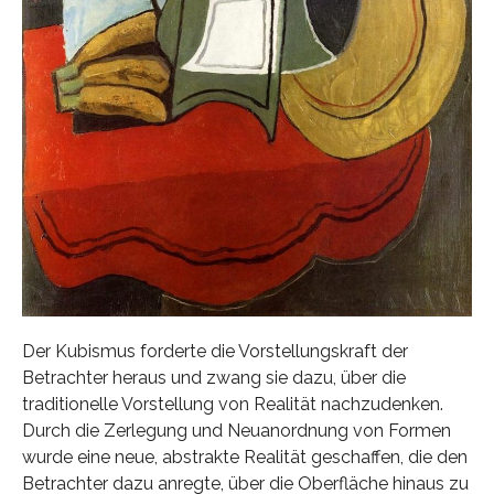
Der Kubismus forderte die Vorstellungskraft der
Betrachter heraus und zwang sie dazu, über die
traditionelle Vorstellung von Realität nachzudenken.
Durch die Zerlegung und Neuanordnung von Formen
wurde eine neue, abstrakte Realität geschaffen, die den
Betrachter dazu anregte, über die Oberfläche hinaus zu