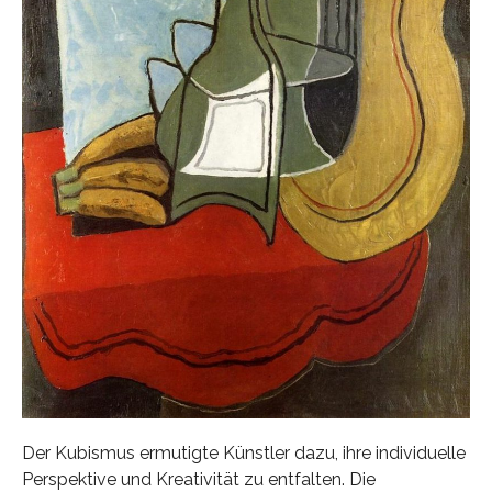
Der Kubismus ermutigte Künstler dazu, ihre individuelle
Perspektive und Kreativität zu entfalten. Die