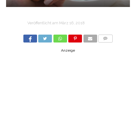
Veröffentlicht am
März 16, 2018
COMMENTS
Anzeige