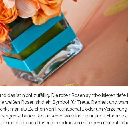
und das ist nicht zufällig. Die roten Rosen symbolisieren tief
ie weiβen Rosen sind ein Symbol für Treue, Reinheit und wahr
enkt man als Zeichen von Freundschaft, oder um Verzeihung z
Die orangenfarbenen Rosen sehen wie eine brennende Flamme a
Und die rosafarbenen Rosen beeindrucken mit einem romantisc