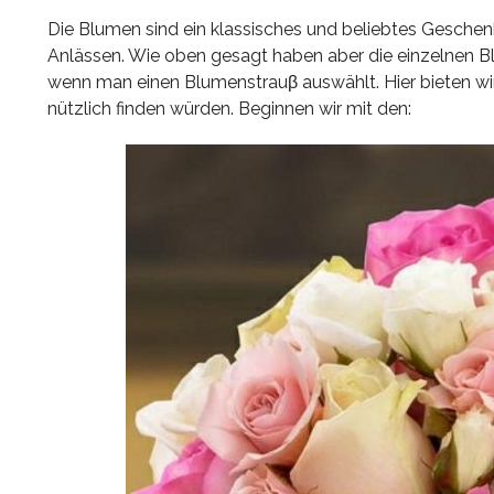
Die Blumen sind ein klassisches und beliebtes Geschenk
Anlässen. Wie oben gesagt haben aber die einzelnen Bl
wenn man einen Blumenstrauβ auswählt. Hier bieten wir I
nützlich finden würden. Beginnen wir mit den: