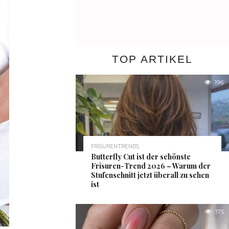
TOP ARTIKEL
196
FRISURENTRENDS
Butterfly Cut ist der schönste
Frisuren-Trend 2026 – Warum der
Stufenschnitt jetzt überall zu sehen
ist
175