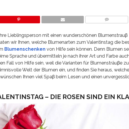
COMMENTS
 Ihre Lieblingsperson mit einen wunderschönen Blumenstrauβ
rraten wir Ihnen, welche Blumenarten zum Valentinstag die bes
im
Blumenschenken
von Hilfe sein können. Denn Blumen se
eime Sprache und übermitteln je nach ihrer Art und Farbe au
 Fall von Hilfe sein, weil die Varianten für Blumensträuβe z
eimnisvolle Welt der Blumen ein, und finden Sie heraus, welche
wünschen Ihnen viel Spaβ beim Lesen und einen unvergessli
LENTINSTAG – DIE ROSEN SIND EIN KL