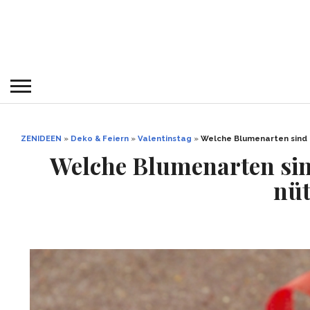
ZENIDEEN
»
Deko & Feiern
»
Valentinstag
»
Welche Blumenarten sind 
Welche Blumenarten sin
nüt