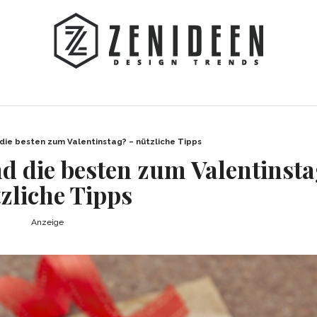
die besten zum Valentinstag? – nützliche Tipps
d die besten zum Valentinsta
zliche Tipps
Anzeige