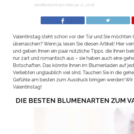
Veröffentlicht am
Februar 11, 2018
Valentinstag steht schon vor der Tür und Sie möchten
überraschen? Wenn ja, lesen Sie diesen Artikel! Hier ve
und geben Ihnen ein paar nützliche Tipps, die Ihnen be
nur zart und romantisch aus – sie haben auch eine geh
Botschaften. Das könnte Ihnen im Blumenladen auf jeden
Verliebten unglaublich viel sind. Tauchen Sie in die geh
Gefühle am besten zum Ausdruck bringen werden! Wir 
Valentinstag!
DIE BESTEN BLUMENARTEN ZUM VA