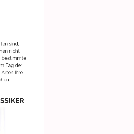
ten sind,
hen nicht
ch bestimmte
um Tag der
 Arten Ihre
chen
ASSIKER