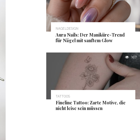
NAGELDESIGN
Aura Nails: Der Maniküre-Trend
für Nägel mit sanftem Glow
167
TATTOOS
Fineline Tattoo: Zarte Motive, die
nicht leise sein müssen