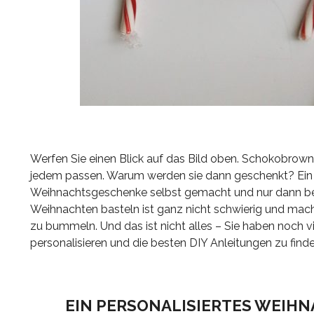
Werfen Sie einen Blick auf das Bild oben. Schokobrowni
jedem passen. Warum werden sie dann geschenkt? Ein W
Weihnachtsgeschenke selbst gemacht und nur dann bere
Weihnachten basteln ist ganz nicht schwierig und macht
zu bummeln. Und das ist nicht alles – Sie haben noch v
personalisieren und die besten DIY Anleitungen zu finde
EIN PERSONALISIERTES WEIHN