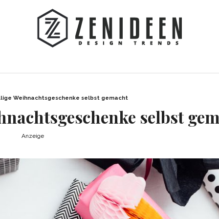
illige Weihnachtsgeschenke selbst gemacht
eihnachtsgeschenke selbst ge
Anzeige