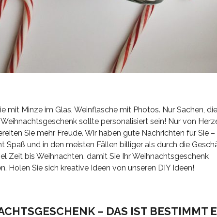
e mit Minze im Glas, Weinflasche mit Photos. Nur Sachen, die
eihnachtsgeschenk sollte personalisiert sein! Nur von Her
iten Sie mehr Freude. Wir haben gute Nachrichten für Sie –
 Spaß und in den meisten Fällen billiger als durch die Gesch
iel Zeit bis Weihnachten, damit Sie Ihr Weihnachtsgeschenk
n. Holen Sie sich kreative Ideen von unseren DIY Ideen!
ACHTSGESCHENK – DAS IST BESTIMMT E