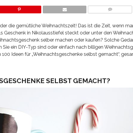
COMMENTS
r die gemütliche Weihnachtszeit! Das ist die Zeit, wenn ma
als Geschenk in Nikolausstiefel steckt oder unter den Weihn
 Weihnachtsgeschenk selber machen oder kaufen? Solche Ged
nn Sie ein DIY-Typ sind oder einfach nach billigen Weihnacht
esten 100 Ideen für „Weihnachtsgeschenke selbst gemacht“, ges
GESCHENKE SELBST GEMACHT?