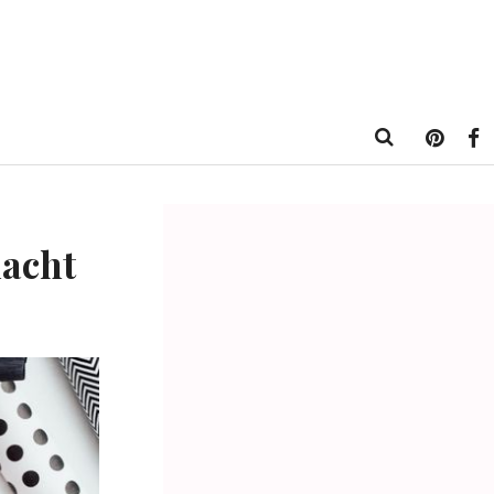
macht