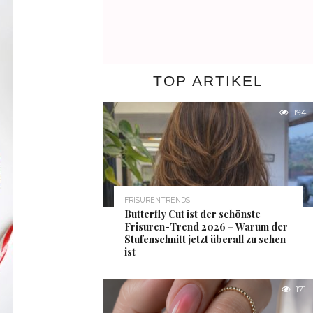
TOP ARTIKEL
194
FRISURENTRENDS
Butterfly Cut ist der schönste
Frisuren-Trend 2026 – Warum der
Stufenschnitt jetzt überall zu sehen
ist
171