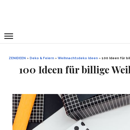
ZENIDEEN
»
Deko & Feiern
»
Weihnachtsdeko Ideen
»
100 Ideen für b
100 Ideen für billige W