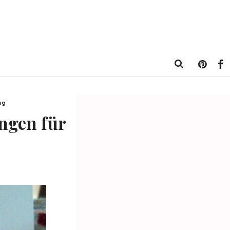
ag
ungen für