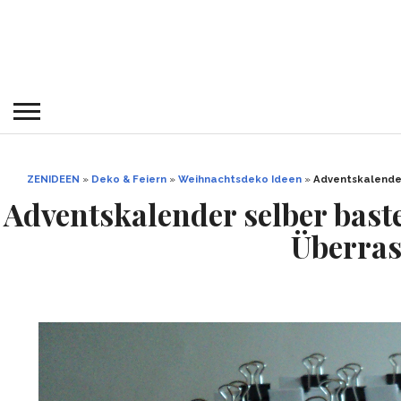
ZENIDEEN
»
Deko & Feiern
»
Weihnachtsdeko Ideen
»
Adventskalender
Adventskalender selber bast
Überras