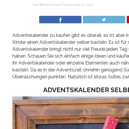
Veröffentlicht am
November 2, 2017
Adventskalender zu kaufen gibt es überall, es ist aber 
Kinder einen Adventskalender selber basteln. Es ist f
Adventskalender bringt nicht nur viel Freude jeden Tag
haben. Schauen Sie sich einfach einige Ideen und kaufe
ihr Adventskalender oder einzelne Elementen auch nähe
basteln. Da es in der Adventszeit ohnehin genügend Sü
Überraschungen punkten. Natürlich ist etwas Süßes 
ADVENTSKALENDER SELBER