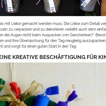
 es mit Liebe gemacht werden muss. Die Liebe zum Detail ver
zeln zu verpacken und zu dekorieren verleiht auch dem einf
n die Augen nicht beim Auspacken von Geschenken? Besond
en und ihre Überraschung für den Tag neugierig auszupacken.
t und sorgt für einen guten Start in den Tag.
INE KREATIVE BESCHÄFTIGUNG FÜR KI