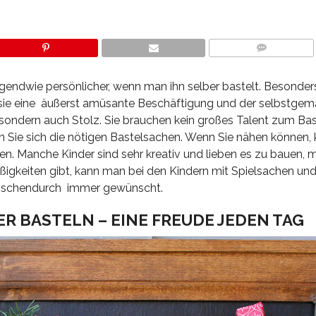
COMMENTS
irgendwie persönlicher, wenn man ihn selber bastelt. Besonder
ür sie eine äußerst amüsante Beschäftigung und der selbstge
 sondern auch Stolz. Sie brauchen kein großes Talent zum Bas
n Sie sich die nötigen Bastelsachen. Wenn Sie nähen können,
n. Manche Kinder sind sehr kreativ und lieben es zu bauen, 
ßigkeiten gibt, kann man bei den Kindern mit Spielsachen und
zwischendurch immer gewünscht.
 BASTELN – EINE FREUDE JEDEN TAG