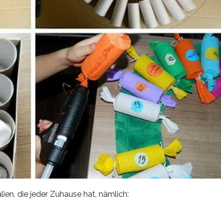
ien, die jeder Zuhause hat, nämlich: