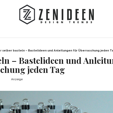
 selber basteln – Bastelideen und Anleitungen für Überraschung jeden T
eln – Bastelideen und Anleit
chung jeden Tag
Anzeige