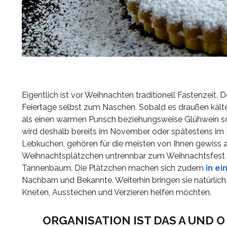
Eigentlich ist vor Weihnachten traditionell Fastenzeit
Feiertage selbst zum Naschen. Sobald es draußen kälter 
als einen warmen Punsch beziehungsweise Glühwein s
wird deshalb bereits im November oder spätestens i
Lebkuchen, gehören für die meisten von Ihnen gewiss au
Weihnachtsplätzchen untrennbar zum Weihnachtsfest 
Tannenbaum. Die Plätzchen machen sich zudem
in ei
Nachbarn und Bekannte. Weiterhin bringen sie natürlich
Kneten, Ausstechen und Verzieren helfen möchten.
ORGANISATION IST DAS A UND 