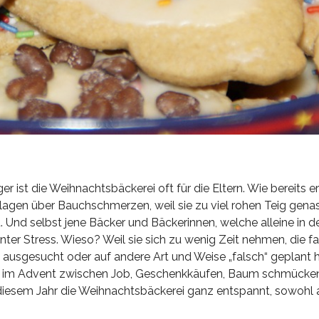
iger ist die Weihnachtsbäckerei oft für die Eltern. Wie bereits e
r klagen über Bauchschmerzen, weil sie zu viel rohen Teig gen
 Und selbst jene Bäcker und Bäckerinnen, welche alleine in d
r Stress. Wieso? Weil sie sich zu wenig Zeit nehmen, die f
en ausgesucht oder auf andere Art und Weise „falsch“ geplant 
t Sie im Advent zwischen Job, Geschenkkäufen, Baum schmücke
n diesem Jahr die Weihnachtsbäckerei ganz entspannt, sowohl a