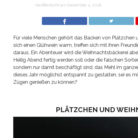
Veröffentlicht am
Dezember 4, 2018
Für viele Menschen gehört das Backen von Plätzchen u
sich einen Glühwein warm, treffen sich mit ihren Freund
daraus. Ein Abenteuer wird die Weihnachtsbäckerei aber
Heilig Abend fertig werden soll oder die falschen Sort
sondern nur damit beschäftigt sind, das Mehl im ganzen
dieses Jahr möglichst entspannt zu gestalten, sei es 
Zügen genießen zu können?
PLÄTZCHEN UND WEIHN