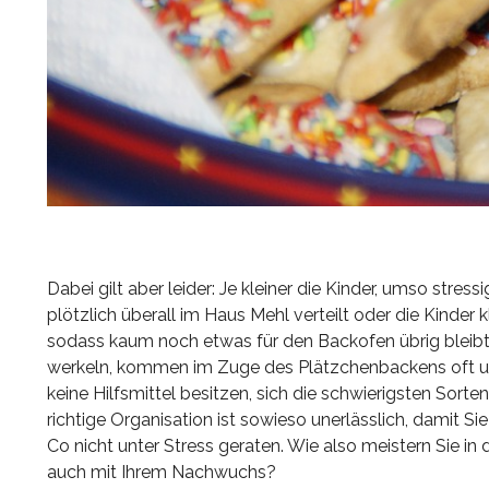
Dabei gilt aber leider: Je kleiner die Kinder, umso stress
plötzlich überall im Haus Mehl verteilt oder die Kinde
sodass kaum noch etwas für den Backofen übrig bleibt.
werkeln, kommen im Zuge des Plätzchenbackens oft unte
keine Hilfsmittel besitzen, sich die schwierigsten Sort
richtige Organisation ist sowieso unerlässlich, dami
Co nicht unter Stress geraten. Wie also meistern Sie i
auch mit Ihrem Nachwuchs?