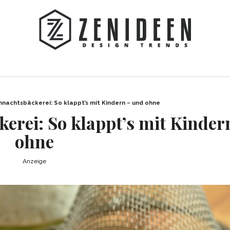
nachtsbäckerei: So klappt’s mit Kindern – und ohne
erei: So klappt’s mit Kinder
ohne
Anzeige