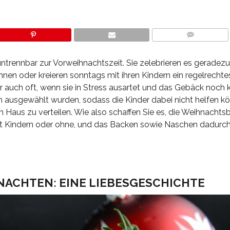
COMMENTS
ntrennbar zur Vorweihnachtszeit. Sie zelebrieren es geradez
innen oder kreieren sonntags mit ihren Kindern ein regelrecht
 auch oft, wenn sie in Stress ausartet und das Gebäck noch 
en ausgewählt wurden, sodass die Kinder dabei nicht helfen k
 Haus zu verteilen. Wie also schaffen Sie es, die Weihnachts
mit Kindern oder ohne, und das Backen sowie Naschen dadurch 
ACHTEN: EINE LIEBESGESCHICHTE