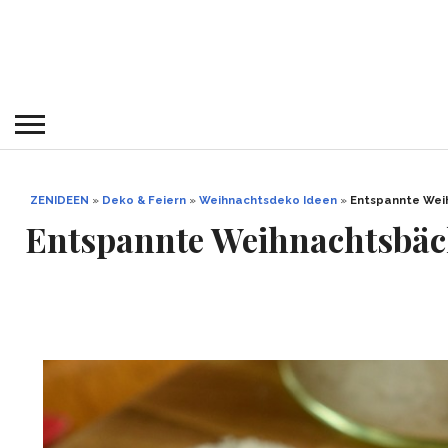
ZENIDEEN
»
Deko & Feiern
»
Weihnachtsdeko Ideen
»
Entspannte Weih
Entspannte Weihnachtsbäck