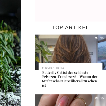
TOP ARTIKEL
196
FRISURENTRENDS
Butterfly Cut ist der schönste
Frisuren-Trend 2026 – Warum der
Stufenschnitt jetzt überall zu sehen
ist
175