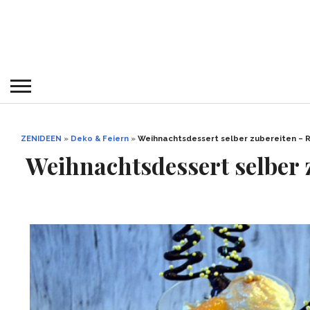
ZENIDEEN
»
Deko & Feiern
»
Weihnachtsdessert selber zubereiten – 
Weihnachtsdessert selber 