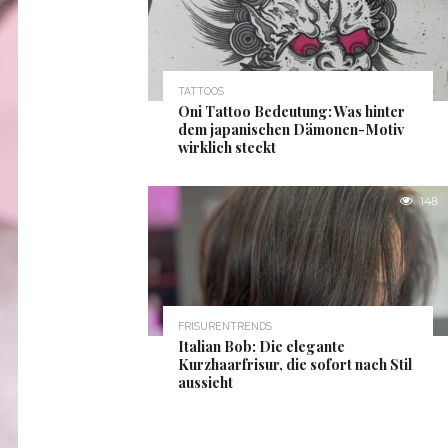
TATTOOS
Oni Tattoo Bedeutung: Was hinter
dem japanischen Dämonen-Motiv
wirklich steckt
148
FRISURENTRENDS
Italian Bob: Die elegante
Kurzhaarfrisur, die sofort nach Stil
aussieht