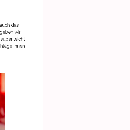
 auch das
 geben wir
 super leicht
chläge Ihnen