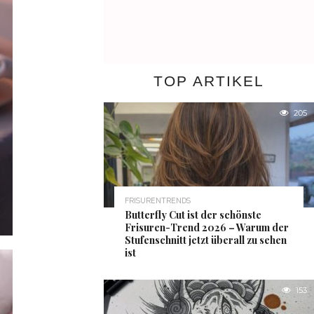
TOP ARTIKEL
205
FRISURENTRENDS
Butterfly Cut ist der schönste
Frisuren-Trend 2026 – Warum der
Stufenschnitt jetzt überall zu sehen
ist
153