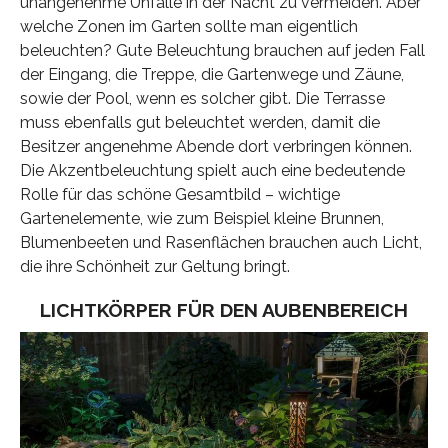
unangenehme Unfälle in der Nacht zu vermeiden. Aber
welche Zonen im Garten sollte man eigentlich
beleuchten? Gute Beleuchtung brauchen auf jeden Fall
der Eingang, die Treppe, die Gartenwege und Zäune,
sowie der Pool, wenn es solcher gibt. Die Terrasse
muss ebenfalls gut beleuchtet werden, damit die
Besitzer angenehme Abende dort verbringen können.
Die Akzentbeleuchtung spielt auch eine bedeutende
Rolle für das schöne Gesamtbild – wichtige
Gartenelemente, wie zum Beispiel kleine Brunnen,
Blumenbeeten und Rasenflächen brauchen auch Licht,
die ihre Schönheit zur Geltung bringt.
LICHTKÖRPER FÜR DEN AUΒENBEREICH