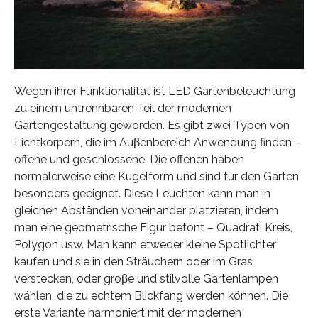
Wegen ihrer Funktionalität ist LED Gartenbeleuchtung
zu einem untrennbaren Teil der modernen
Gartengestaltung geworden. Es gibt zwei Typen von
Lichtkörpern, die im Auβenbereich Anwendung finden –
offene und geschlossene. Die offenen haben
normalerweise eine Kugelform und sind für den Garten
besonders geeignet. Diese Leuchten kann man in
gleichen Abständen voneinander platzieren, indem
man eine geometrische Figur betont – Quadrat, Kreis,
Polygon usw. Man kann etweder kleine Spotlichter
kaufen und sie in den Sträuchern oder im Gras
verstecken, oder groβe und stilvolle Gartenlampen
wählen, die zu echtem Blickfang werden können. Die
erste Variante harmoniert mit der modernen