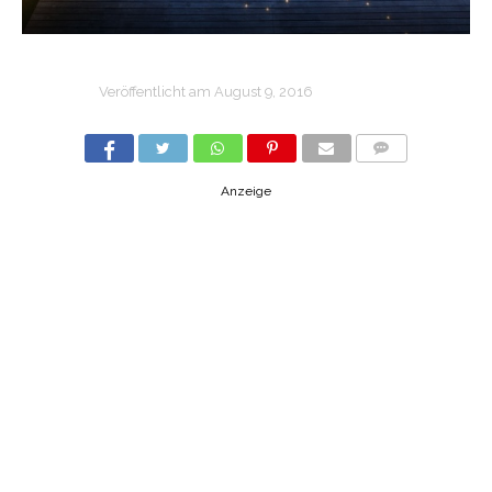
Veröffentlicht am
August 9, 2016
COMMENTS
Anzeige