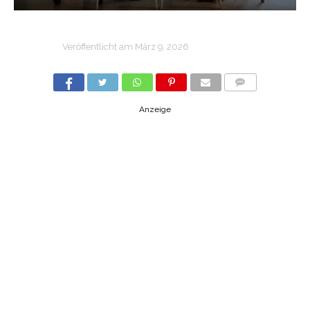
Veröffentlicht am
März 9, 2026
COMMENTS
Anzeige