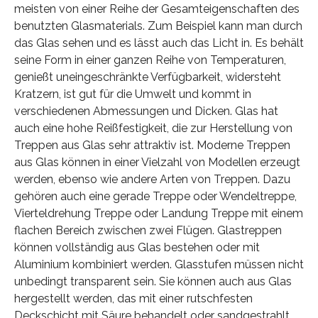
meisten von einer Reihe der Gesamteigenschaften des
benutzten Glasmaterials. Zum Beispiel kann man durch
das Glas sehen und es lässt auch das Licht in. Es behält
seine Form in einer ganzen Reihe von Temperaturen,
genießt uneingeschränkte Verfügbarkeit, widersteht
Kratzern, ist gut für die Umwelt und kommt in
verschiedenen Abmessungen und Dicken. Glas hat
auch eine hohe Reißfestigkeit, die zur Herstellung von
Treppen aus Glas sehr attraktiv ist. Moderne Treppen
aus Glas können in einer Vielzahl von Modellen erzeugt
werden, ebenso wie andere Arten von Treppen. Dazu
gehören auch eine gerade Treppe oder Wendeltreppe,
Vierteldrehung Treppe oder Landung Treppe mit einem
flachen Bereich zwischen zwei Flügen. Glastreppen
können vollständig aus Glas bestehen oder mit
Aluminium kombiniert werden. Glasstufen müssen nicht
unbedingt transparent sein. Sie können auch aus Glas
hergestellt werden, das mit einer rutschfesten
Deckschicht mit Säure behandelt oder sandgestrahlt