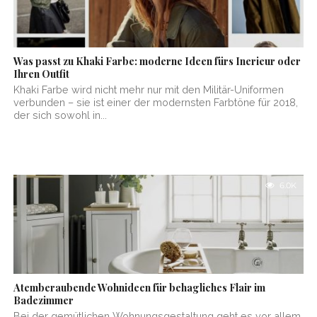
Was passt zu Khaki Farbe: moderne Ideen fürs Inerieur oder
Ihren Outfit
Khaki Farbe wird nicht mehr nur mit den Militär-Uniformen
verbunden – sie ist einer der modernsten Farbtöne für 2018,
der sich sowohl in...
6.0K
Atemberaubende Wohnideen für behagliches Flair im
Badezimmer
Bei der gemütlichen Wohnungsgestaltung geht es vor allem