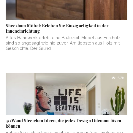
Sheesham Möbel: Erleben Sie Einzigartigkeit in der
Inneneinrichtung
Altes Handwerk erlebt eine Blütezeit. Möbel aus Echtholz
sind so angesagt wie nie zuvor. Am liebsten aus Holz mit
Geschichte. Der Grund...
6.2K
30 Wand Streichen Ideen, die jedes Design Dilemma lösen
können
Haben Sie sich schon einmal im Leben gefragt, welche die