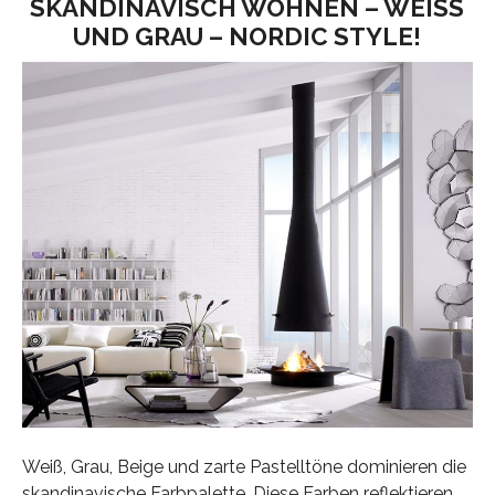
SKANDINAVISCH WOHNEN – WEISS U
ND GRAU – NORDIC STYLE!
Weiß, Grau, Beige und zarte Pastelltöne dominieren die
skandinavische Farbpalette. Diese Farben reflektieren