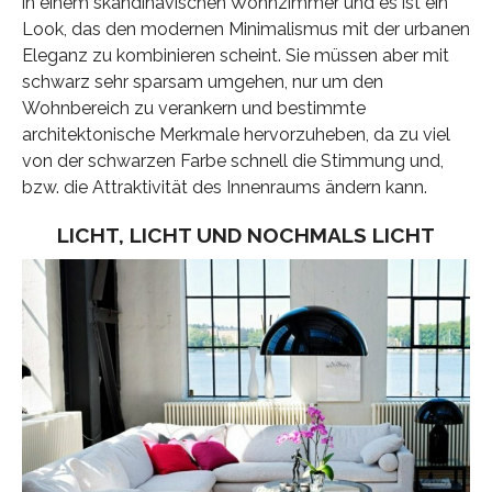
in einem skandinavischen Wohnzimmer und es ist ein
Look, das den modernen Minimalismus mit der urbanen
Eleganz zu kombinieren scheint. Sie müssen aber mit
schwarz sehr sparsam umgehen, nur um den
Wohnbereich zu verankern und bestimmte
architektonische Merkmale hervorzuheben, da zu viel
von der schwarzen Farbe schnell die Stimmung und,
bzw. die Attraktivität des Innenraums ändern kann.
LICHT, LICHT UND NOCHMALS LICHT