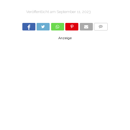
Veröffentlicht am
September 11, 2023
COMMENTS
Anzeige