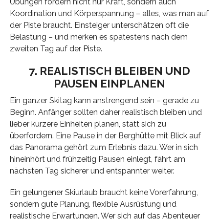
Übungen fördern nicht nur Kraft, sondern auch
Koordination und Körperspannung – alles, was man auf
der Piste braucht. Einsteiger unterschätzen oft die
Belastung – und merken es spätestens nach dem
zweiten Tag auf der Piste.
7. REALISTISCH BLEIBEN UND
PAUSEN EINPLANEN
Ein ganzer Skitag kann anstrengend sein – gerade zu
Beginn. Anfänger sollten daher realistisch bleiben und
lieber kürzere Einheiten planen, statt sich zu
überfordern. Eine Pause in der Berghütte mit Blick auf
das Panorama gehört zum Erlebnis dazu. Wer in sich
hineinhört und frühzeitig Pausen einlegt, fährt am
nächsten Tag sicherer und entspannter weiter.
Ein gelungener Skiurlaub braucht keine Vorerfahrung,
sondern gute Planung, flexible Ausrüstung und
realistische Erwartungen. Wer sich auf das Abenteuer