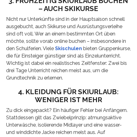
3. FRÜHZEITIG SKIURLAUB BUCHEN
– AUCH SKIKURSE
Nicht nur Unterkünfte sind in der Hauptsaison schnell
ausgebucht, auch Skikurse und Ausrüstungsverleihe
sind oft voll. Wer an einem bestimmten Ort üben
möchte, sollte vorab online buchen – insbesondere in
den Schulferien. Viele
Skischulen
bieten Gruppenkurse,
die für Einsteiger günstiger sind als Einzelunterricht.
Wichtig ist dabei ein realistisches Zeitfenster: Zwei bis
drei Tage Unterricht reichen meist aus, um die
Grundtechnik zu erlernen.
4. KLEIDUNG FÜR SKIURLAUB:
WENIGER IST MEHR
Zu dick eingepackt? Ein häufiger Fehler bei Anfängern.
Stattdessen gilt das Zwiebelprinzip: atmungsaktive
Unterwäsche, isolierende Midlayer und eine wasser-
und winddichte Jacke reichen meist aus. Auf