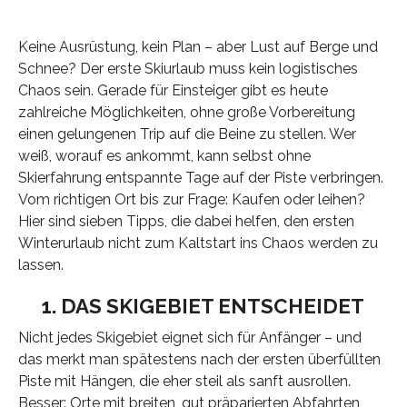
Keine Ausrüstung, kein Plan – aber Lust auf Berge und
Schnee? Der erste Skiurlaub muss kein logistisches
Chaos sein. Gerade für Einsteiger gibt es heute
zahlreiche Möglichkeiten, ohne große Vorbereitung
einen gelungenen Trip auf die Beine zu stellen. Wer
weiß, worauf es ankommt, kann selbst ohne
Skierfahrung entspannte Tage auf der Piste verbringen.
Vom richtigen Ort bis zur Frage: Kaufen oder leihen?
Hier sind sieben Tipps, die dabei helfen, den ersten
Winterurlaub nicht zum Kaltstart ins Chaos werden zu
lassen.
1. DAS SKIGEBIET ENTSCHEIDET
Nicht jedes Skigebiet eignet sich für Anfänger – und
das merkt man spätestens nach der ersten überfüllten
Piste mit Hängen, die eher steil als sanft ausrollen.
Besser: Orte mit breiten, gut präparierten Abfahrten,