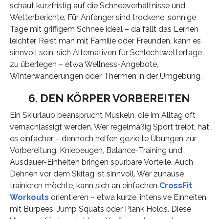
schaut kurzfristig auf die Schneeverhältnisse und
Wetterberichte. Für Anfänger sind trockene, sonnige
Tage mit griffigem Schnee ideal – da fällt das Lernen
leichter. Reist man mit Familie oder Freunden, kann es
sinnvoll sein, sich Alternativen für Schlechtwettertage
zu überlegen – etwa Wellness-Angebote,
Winterwanderungen oder Thermen in der Umgebung.
6. DEN KÖRPER VORBEREITEN
Ein Skiurlaub beansprucht Muskeln, die im Alltag oft
vernachlässigt werden. Wer regelmäßig Sport treibt, hat
es einfacher – dennoch helfen gezielte Übungen zur
Vorbereitung. Kniebeugen, Balance-Training und
Ausdauer-Einheiten bringen spürbare Vorteile. Auch
Dehnen vor dem Skitag ist sinnvoll. Wer zuhause
trainieren möchte, kann sich an einfachen
CrossFit
Workouts
orientieren – etwa kurze, intensive Einheiten
mit Burpees, Jump Squats oder Plank Holds. Diese