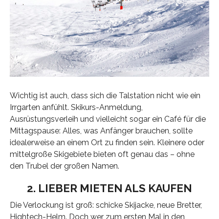
Wichtig ist auch, dass sich die Talstation nicht wie ein
Irrgarten anfühlt. Skikurs-Anmeldung,
Ausrüstungsverleih und vielleicht sogar ein Café für die
Mittagspause: Alles, was Anfänger brauchen, sollte
idealerweise an einem Ort zu finden sein. Kleinere oder
mittelgroße Skigebiete bieten oft genau das – ohne
den Trubel der großen Namen.
2. LIEBER MIETEN ALS KAUFEN
Die Verlockung ist groß: schicke Skijacke, neue Bretter,
Hightech-Helm. Doch wer zum ersten Mal in den