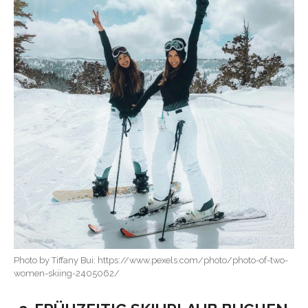
Photo by Tiffany Bui: https://www.pexels.com/photo/photo-of-two-
women-skiing-2405062/