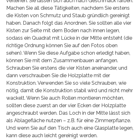
verleihen. Sie lassen sich auch nach Geschmack färben.
Machen Sie all diese Tätigkeiten, nachdem Sie erstens
die Kisten von Schmutz und Staub gründlich gereinigt
haben. Danach folgt das Anordnen. Sie sollten alle vier
Kisten zur Seite mit dem Boden nach innen legen,
sodass ein Quadrat mit Lücke in der Mitte entsteht (die
richtige Ordnung können Sie auf den Fotos oben
sehen). Wenn Sie diese Aufgabe schon erledigt haben,
können Sie mit dem Zusammenbauen anfangen.
Schrauben Sie erstens die vier Kisten aneinander, und
dann verschrauben Sie die Holzplatte mit der
Konstruktion. Verwenden Sie so viele Schrauben, wie
nötig, damit die Konstruktion stabil wird und nicht mehr
wackelt. Wenn Sie auch Rollen montieren möchten,
sollten diese zuerst an der vier Ecken der Holzplatte
angeschraubt werden. Das Loch in der Mitte lässt sich
als Ablagefläche nutzen – z.B. für eine Zimmerpflanze.
Und wenn Sie auf den Tisch auch eine Glasplatte legen,
kann diese auch leicht gereinigt werden.