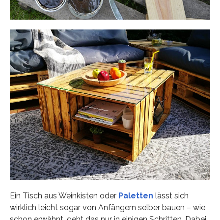
Ein Tisch aus Weinkisten oder
Paletten
lässt sich
wirklich leicht sogar von Anfängern selber bauen – wie
schon erwähnt, geht das nur in einigen Schritten. Dabei