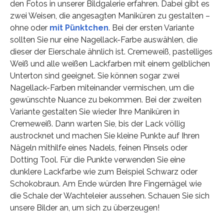
den Fotos in unserer Bildgalerie erfahren. Dabei gibt es
zwei Weisen, die angesagten Maniküren zu gestalten –
ohne oder
mit Pünktchen
. Bei der ersten Variante
sollten Sie nur eine Nagellack-Farbe auswählen, die
dieser der Eierschale ähnlich ist. Cremeweiß, pastelliges
Weiß und alle weißen Lackfarben mit einem gelblichen
Unterton sind geeignet. Sie können sogar zwei
Nagellack-Farben miteinander vermischen, um die
gewünschte Nuance zu bekommen. Bei der zweiten
Variante gestalten Sie wieder Ihre Maniküren in
Cremeweiß. Dann warten Sie, bis der Lack völlig
austrocknet und machen Sie kleine Punkte auf Ihren
Nägeln mithilfe eines Nadels, feinen Pinsels oder
Dotting Tool. Für die Punkte verwenden Sie eine
dunklere Lackfarbe wie zum Beispiel Schwarz oder
Schokobraun. Am Ende würden Ihre Fingernägel wie
die Schale der Wachteleier aussehen. Schauen Sie sich
unsere Bilder an, um sich zu überzeugen!