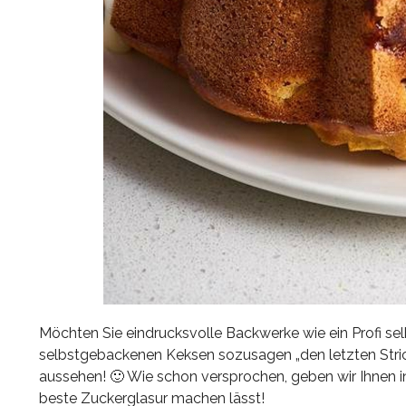
Möchten Sie eindrucksvolle Backwerke wie ein Profi s
selbstgebackenen Keksen sozusagen „den letzten Strich
aussehen! 🙂 Wie schon versprochen, geben wir Ihnen in
beste Zuckerglasur machen lässt!