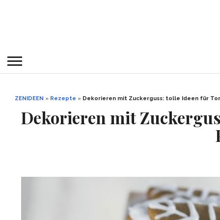
ZENIDEEN
»
Rezepte
»
Dekorieren mit Zuckerguss: tolle Ideen für To
Dekorieren mit Zuckerguss