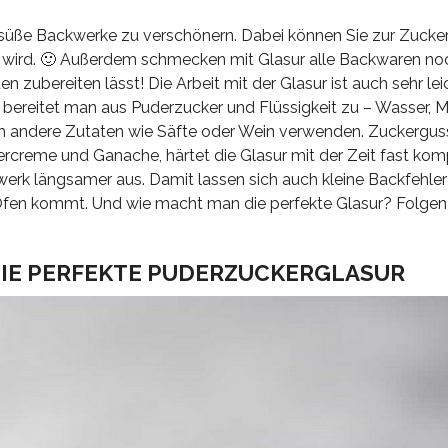
 süße Backwerke zu verschönern. Dabei können Sie zur Zucke
 wird. 🙂 Außerdem schmecken mit Glasur alle Backwaren noc
n zubereiten lässt! Die Arbeit mit der Glasur ist auch sehr lei
 bereitet man aus Puderzucker und Flüssigkeit zu – Wasser, Mi
h andere Zutaten wie Säfte oder Wein verwenden. Zuckergus
tercreme und Ganache, härtet die Glasur mit der Zeit fast kom
werk längsamer aus. Damit lassen sich auch kleine Backfehler
Ofen kommt. Und wie macht man die perfekte Glasur? Folgen
DIE PERFEKTE
PUDERZUCKERGLASUR