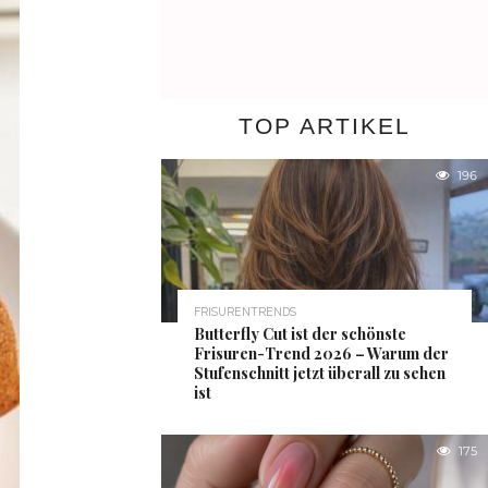
TOP ARTIKEL
196
FRISURENTRENDS
Butterfly Cut ist der schönste
Frisuren-Trend 2026 – Warum der
Stufenschnitt jetzt überall zu sehen
ist
175