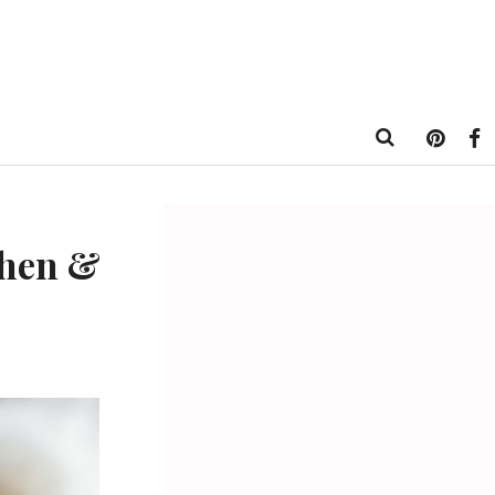
chen &