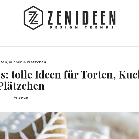
rten, Kuchen & Plätzchen
: tolle Ideen für Torten, Ku
Plätzchen
Anzeige