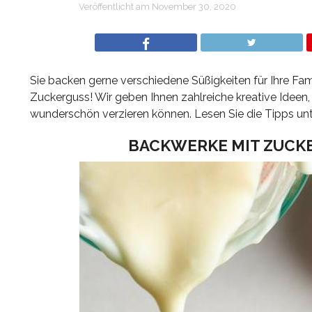
Veröffentlicht am
November 30, 2020
Sie backen gerne verschiedene Süßigkeiten für Ihre Fam
Zuckerguss! Wir geben Ihnen zahlreiche kreative Ideen,
wunderschön verzieren können. Lesen Sie die Tipps unt
BACKWERKE MIT ZUCKE