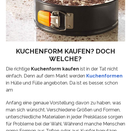
KUCHENFORM KAUFEN? DOCH
WELCHE?
Die richtige
Kuchenform kaufen
ist in der Tat nicht
einfach. Denn auf dem Markt werden
Kuchenformen
in Hülle und Fülle angeboten. Da ist es besser, schon
am
Anfang eine genaue Vorstellung davon zu haben, was
man sich wünscht. Verschiedene Größen und Formen,
unterschiedliche Materialien in jeder Preisklasse sorgen
für Probleme bei der Wahl. Während manche Menschen
gerne Formen aus Teflon oder aus Kupfer benutzen,