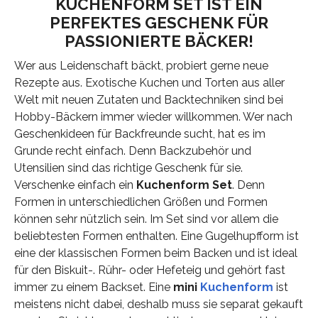
KUCHENFORM SET IST EIN
PERFEKTES GESCHENK FÜR
PASSIONIERTE BÄCKER!
Wer aus Leidenschaft bäckt, probiert gerne neue
Rezepte aus. Exotische Kuchen und Torten aus aller
Welt mit neuen Zutaten und Backtechniken sind bei
Hobby-Bäckern immer wieder willkommen. Wer nach
Geschenkideen für Backfreunde sucht, hat es im
Grunde recht einfach. Denn Backzubehör und
Utensilien sind das richtige Geschenk für sie.
Verschenke einfach ein
Kuchenform Set
. Denn
Formen in unterschiedlichen Größen und Formen
können sehr nützlich sein. Im Set sind vor allem die
beliebtesten Formen enthalten. Eine Gugelhupfform ist
eine der klassischen Formen beim Backen und ist ideal
für den Biskuit-. Rühr- oder Hefeteig und gehört fast
immer zu einem Backset. Eine
mini
Kuchenform
ist
meistens nicht dabei, deshalb muss sie separat gekauft