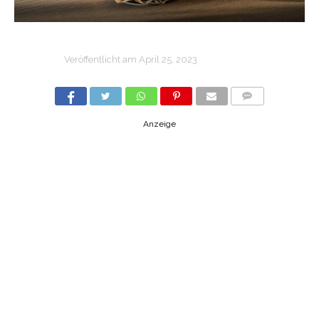
Veröffentlicht am
April 25, 2023
COMMENTS
Anzeige