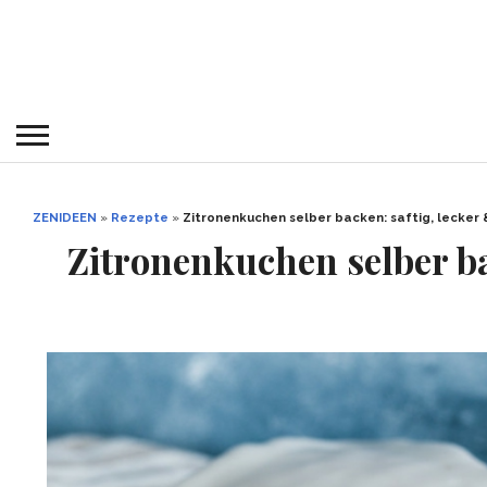
ZENIDEEN
»
Rezepte
»
Zitronenkuchen selber backen: saftig, lecker
Zitronenkuchen selber ba