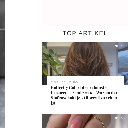
TOP ARTIKEL
195
FRISURENTRENDS
Butterfly Cut ist der schönste
Frisuren-Trend 2026 – Warum der
Stufenschnitt jetzt überall zu sehen
ist
173