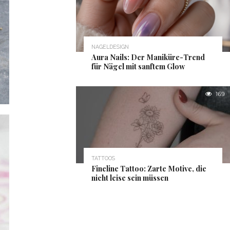
NAGELDESIGN
Aura Nails: Der Maniküre-Trend
für Nägel mit sanftem Glow
169
TATTOOS
Fineline Tattoo: Zarte Motive, die
nicht leise sein müssen