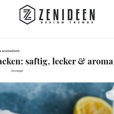
 & aromatisch
cken: saftig, lecker & aroma
Anzeige