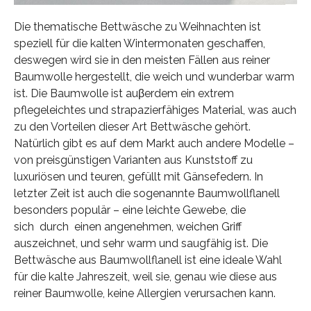
Die thematische Bettwäsche zu Weihnachten ist
speziell für die kalten Wintermonaten geschaffen,
deswegen wird sie in den meisten Fällen aus reiner
Baumwolle hergestellt, die weich und wunderbar warm
ist. Die Baumwolle ist auβerdem ein extrem
pflegeleichtes und strapazierfähiges Material, was auch
zu den Vorteilen dieser Art Bettwäsche gehört.
Natürlich gibt es auf dem Markt auch andere Modelle –
von preisgünstigen Varianten aus Kunststoff zu
luxuriösen und teuren, gefüllt mit Gänsefedern. In
letzter Zeit ist auch die sogenannte Baumwollflanell
besonders populär – eine leichte Gewebe, die
sich durch einen angenehmen, weichen Griff
auszeichnet, und sehr warm und saugfähig ist. Die
Bettwäsche aus Baumwollflanell ist eine ideale Wahl
für die kalte Jahreszeit, weil sie, genau wie diese aus
reiner Baumwolle, keine Allergien verursachen kann.