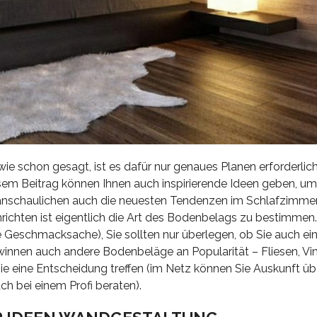
 schon gesagt, ist es dafür nur genaues Planen erforderlich
diesem Beitrag können Ihnen auch inspirierende Ideen geben, u
eranschaulichen auch die neuesten Tendenzen im Schlafzimme
inrichten ist eigentlich die Art des Bodenbelags zu bestimmen.
ine Geschmacksache), Sie sollten nur überlegen, ob Sie auch e
innen auch andere Bodenbeläge an Popularität – Fliesen, V
ie eine Entscheidung treffen (im Netz können Sie Auskunft üb
ch bei einem Profi beraten).