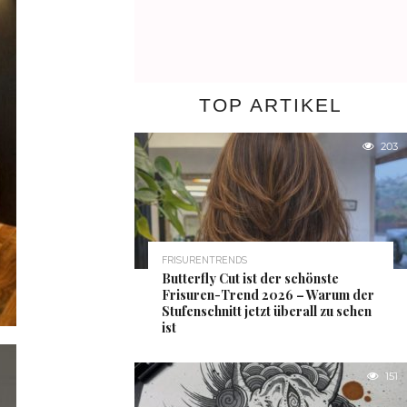
TOP ARTIKEL
203
FRISURENTRENDS
Butterfly Cut ist der schönste
Frisuren-Trend 2026 – Warum der
Stufenschnitt jetzt überall zu sehen
ist
151