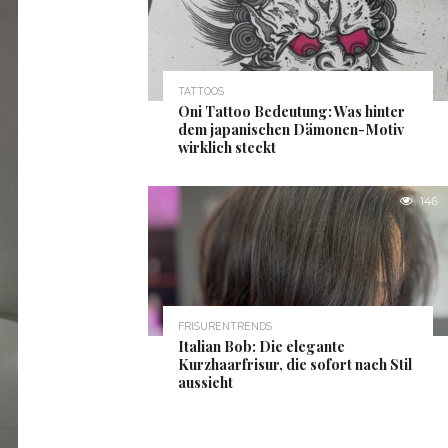
TATTOOS
Oni Tattoo Bedeutung: Was hinter
dem japanischen Dämonen-Motiv
wirklich steckt
146
FRISURENTRENDS
Italian Bob: Die elegante
Kurzhaarfrisur, die sofort nach Stil
aussieht