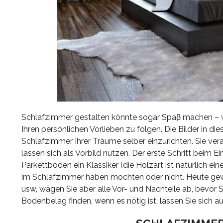
Schlafzimmer gestalten könnte sogar Spaβ machen – wie
Ihren persönlichen Vorlieben zu folgen. Die Bilder in 
Schlafzimmer Ihrer Träume selber einzurichten. Sie v
lassen sich als Vorbild nutzen. Der erste Schritt beim E
Parkettboden ein Klassiker (die Holzart ist natürlich e
im Schlafzimmer haben möchten oder nicht. Heute gew
usw, wägen Sie aber alle Vor- und Nachteile ab, bevor S
Bodenbelag finden, wenn es nötig ist, lassen Sie sich au