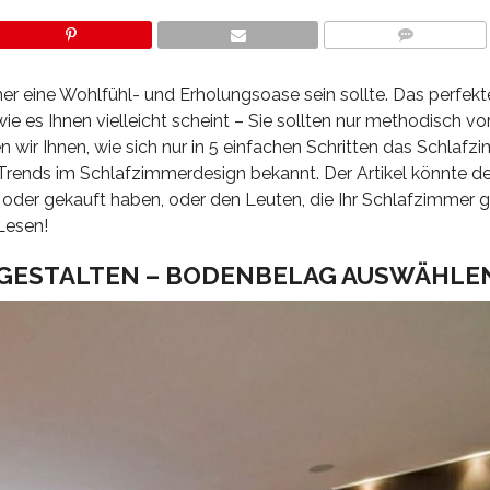
COMMENTS
r eine Wohlfühl- und Erholungsoase sein sollte. Das perfekt
 wie es Ihnen vielleicht scheint – Sie sollten nur methodisch 
n wir Ihnen, wie sich nur in 5 einfachen Schritten das Schlafz
 Trends im Schlafzimmerdesign bekannt. Der Artikel könnte d
 oder gekauft haben, oder den Leuten, die Ihr Schlafzimmer g
Lesen!
 GESTALTEN – BODENBELAG AUSWÄHLE