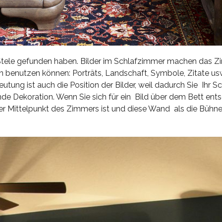
ige Stele gefunden haben. Bilder im Schlafzimmer machen das 
rn benutzen können: Porträts, Landschaft, Symbole, Zitate usw.
ung ist auch die Position der Bilder, weil dadurch Sie Ihr 
nde Dekoration. Wenn Sie sich für ein Bild über dem Bett ent
der Mittelpunkt des Zimmers ist und diese Wand als die Bühn