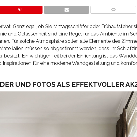
COMMENTS
rivat. Ganz egal, ob Sie Mittagsschläfer oder Frühaufsteher s
onie und Gelassenheit sind eine Regel für das Ambiente im Sc
nnen. Für solche Atmosphäre sollen alle Elemente des Zimme
nd Materialien müssen so abgestimmt werden, dass Ihr Schlaf
besitzt. Ein wichtiger Teil bei der Einrichtung ist das Wandd
und Inspirationen für eine moderne Wandgestaltung und komfo
DER UND FOTOS ALS EFFEKTVOLLER AK