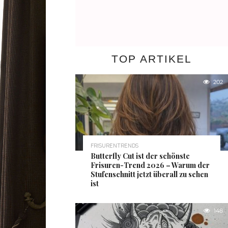
TOP ARTIKEL
202
FRISURENTRENDS
Butterfly Cut ist der schönste
Frisuren-Trend 2026 – Warum der
Stufenschnitt jetzt überall zu sehen
ist
148