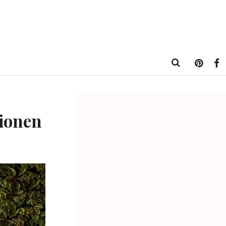
ionen