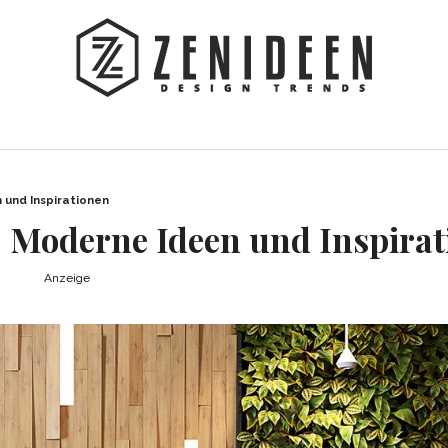
und Inspirationen
Moderne Ideen und Inspirat
Anzeige