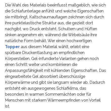
Die Wahl des Materials beeinflusst maßgeblich, wie sich
die Schlafunterlage anfühlt und welche Eigenschaften
sie mitbringt. Kaltschaumauflagen zeichnen sich durch
ihre punktelastische Struktur aus, die gezielt dort
nachgibt, wo Druck entsteht. Schultern und Hüften
sinken angenehm ein, während die Wirbelsäule ihre
natürliche Form behält. Wer einen hochwertigen
Topper
aus diesem Material wählt, erlebt eine
spürbare Druckentlastung an empfindlichen
Körperstellen. Gel-infundierte Varianten gehen noch
einen Schritt weiter und kombinieren die
Anpassungsfähigkeit mit kühlenden Eigenschaften. Das
eingearbeitete Gel absorbiert überschüssige
Körperwärme und gibt sie langsam wieder ab. Dadurch
entsteht ein ausgewogenes Schlafklima, das
besonders in warmen Sommernächten oder für
Menschen mit starkem Wärmeempfinden von Vorteil
ist.