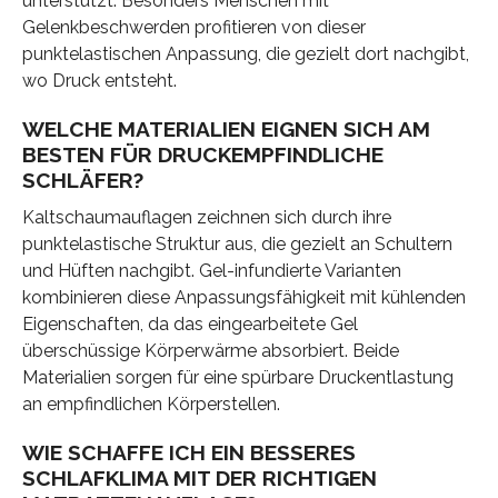
unterstützt. Besonders Menschen mit
Gelenkbeschwerden profitieren von dieser
punktelastischen Anpassung, die gezielt dort nachgibt,
wo Druck entsteht.
WELCHE MATERIALIEN EIGNEN SICH AM
BESTEN FÜR DRUCKEMPFINDLICHE
SCHLÄFER?
Kaltschaumauflagen zeichnen sich durch ihre
punktelastische Struktur aus, die gezielt an Schultern
und Hüften nachgibt. Gel-infundierte Varianten
kombinieren diese Anpassungsfähigkeit mit kühlenden
Eigenschaften, da das eingearbeitete Gel
überschüssige Körperwärme absorbiert. Beide
Materialien sorgen für eine spürbare Druckentlastung
an empfindlichen Körperstellen.
WIE SCHAFFE ICH EIN BESSERES
SCHLAFKLIMA MIT DER RICHTIGEN