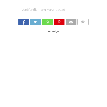
Veröffentlicht am
März 5, 2026
COMMENTS
Anzeige