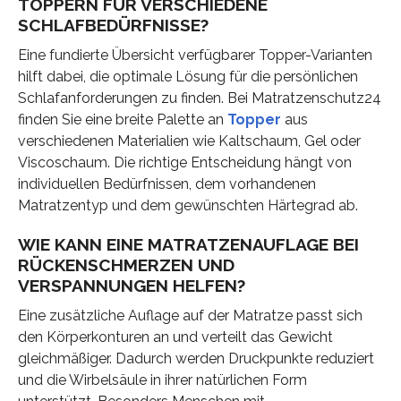
OPPERN FÜR VERSCHIEDENE S
CHLAFBEDÜRFNISSE?
Eine fundierte Übersicht verfügbarer Topper-Varianten
hilft dabei, die optimale Lösung für die persönlichen
Schlafanforderungen zu finden. Bei Matratzenschutz24
finden Sie eine breite Palette an
Topper
aus
verschiedenen Materialien wie Kaltschaum, Gel oder
Viscoschaum. Die richtige Entscheidung hängt von
individuellen Bedürfnissen, dem vorhandenen
Matratzentyp und dem gewünschten Härtegrad ab.
WIE KANN EINE MATRATZENAUFLAGE BEI
RÜCKENSCHMERZEN UND
VERSPANNUNGEN HELFEN?
Eine zusätzliche Auflage auf der Matratze passt sich
den Körperkonturen an und verteilt das Gewicht
gleichmäßiger. Dadurch werden Druckpunkte reduziert
und die Wirbelsäule in ihrer natürlichen Form