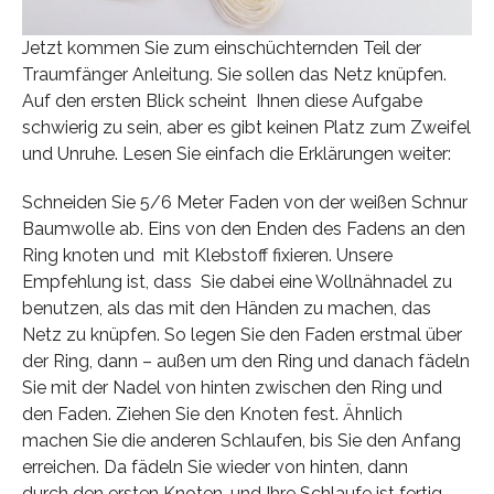
Jetzt kommen Sie zum einschüchternden Teil der
Traumfänger Anleitung. Sie sollen das Netz knüpfen.
Auf den ersten Blick scheint Ihnen diese Aufgabe
schwierig zu sein, aber es gibt keinen Platz zum Zweifel
und Unruhe. Lesen Sie einfach die Erklärungen weiter:
Schneiden Sie 5/6 Meter Faden von der weißen Schnur
Baumwolle ab. Eins von den Enden des Fadens an den
Ring knoten und mit Klebstoff fixieren. Unsere
Empfehlung ist, dass Sie dabei eine Wollnähnadel zu
benutzen, als das mit den Händen zu machen, das
Netz zu knüpfen. So legen Sie den Faden erstmal über
der Ring, dann – außen um den Ring und danach fädeln
Sie mit der Nadel von hinten zwischen den Ring und
den Faden. Ziehen Sie den Knoten fest. Ähnlich
machen Sie die anderen Schlaufen, bis Sie den Anfang
erreichen. Da fädeln Sie wieder von hinten, dann
durch den ersten Knoten, und Ihre Schlaufe ist fertig.