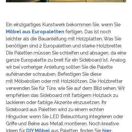
Ein einzigartiges Kunstwerk bekommen Sie, wenn Sie
Möbel aus Europaletten
fertigen. Das ist noch
leichter als die Bauanleitung mit Holzplatten. Was Sie
benötigen sind 2 Europaletten und starke Holzbretter.
Die Paletten müssen Sie schleifen und absagen, da eine
ganze Europalette zu breit für ein Sideboard ist. Analog
wir bei vorheriger Anleitung sollten Sie die Palette
aufeinander schrauben. Befestigen Sie diese
mit Möbelrollen oder mit Holzklötzen. Die Holzbretter
verwenden Sie für Türe, wie Sie auf dem Bild sehen. Wir
empfehlen das Sideboard mit farbigem Holzlack zu
lackieren oder farbige Akzente einzusetzen. Ihr
Sideboard aus Paletten wird zu einem echten
Hingucker, wenn Sie LED Beleuchtung integrieren oder
Griffe und Beine aus Metall montieren. Noch kreative
Ideen für
DIY Möbel
aus Paletten, finden Sie
hier
.