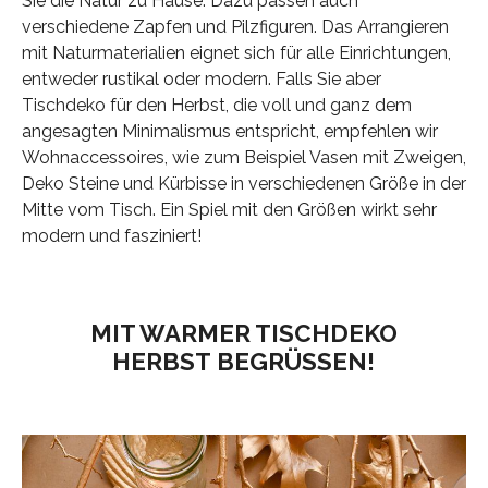
Sie die Natur zu Hause. Dazu passen auch
verschiedene Zapfen und Pilzfiguren. Das Arrangieren
mit Naturmaterialien eignet sich für alle Einrichtungen,
entweder rustikal oder modern. Falls Sie aber
Tischdeko für den Herbst, die voll und ganz dem
angesagten Minimalismus entspricht, empfehlen wir
Wohnaccessoires, wie zum Beispiel Vasen mit Zweigen,
Deko Steine und Kürbisse in verschiedenen Größe in der
Mitte vom Tisch. Ein Spiel mit den Größen wirkt sehr
modern und fasziniert!
MIT WARMER TISCHDEKO
HERBST BEGRÜSSEN!