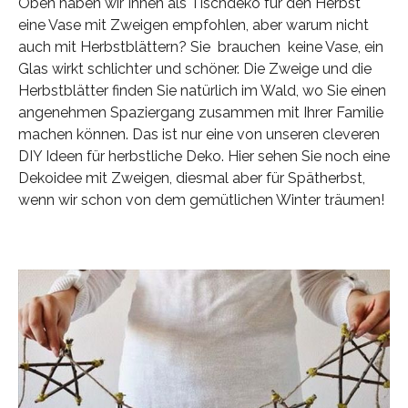
Oben haben wir Ihnen als Tischdeko für den Herbst
eine Vase mit Zweigen empfohlen, aber warum nicht
auch mit Herbstblättern? Sie brauchen keine Vase, ein
Glas wirkt schlichter und schöner. Die Zweige und die
Herbstblätter finden Sie natürlich im Wald, wo Sie einen
angenehmen Spaziergang zusammen mit Ihrer Familie
machen können. Das ist nur eine von unseren cleveren
DIY Ideen für herbstliche Deko. Hier sehen Sie noch eine
Dekoidee mit Zweigen, diesmal aber für Spätherbst,
wenn wir schon von dem gemütlichen Winter träumen!