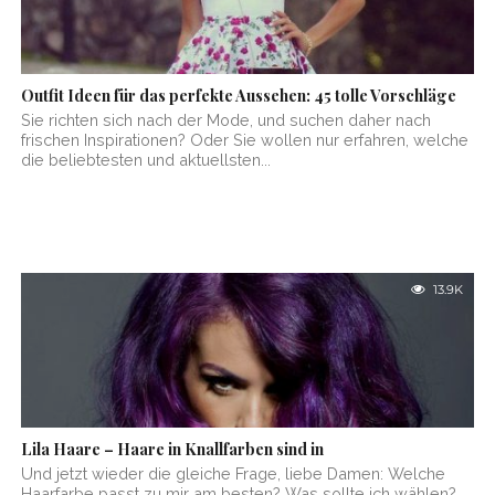
Outfit Ideen für das perfekte Aussehen: 45 tolle Vorschläge
Sie richten sich nach der Mode, und suchen daher nach
frischen Inspirationen? Oder Sie wollen nur erfahren, welche
die beliebtesten und aktuellsten...
13.9K
Lila Haare – Haare in Knallfarben sind in
Und jetzt wieder die gleiche Frage, liebe Damen: Welche
Haarfarbe passt zu mir am besten? Was sollte ich wählen?