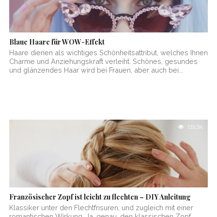
Blaue Haare für WOW-Effekt
Haare dienen als wichtiges Schönheitsattribut, welches Ihnen
Charme und Anziehungskraft verleiht. Schönes, gesundes
und glänzendes Haar wird bei Frauen, aber auch bei...
135.3K
Französischer Zopf ist leicht zu flechten – DIY Anleitung
Klassiker unter den Flechtfrisuren, und zugleich mit einer
romantischen Wirkung. Ja, genau, den klassischen Zopf