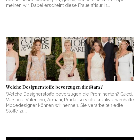
meinen wir. Dabei erscheint diese Frauenfrisur in...
5.1K
Welche Designerstoffe bevorzugen die Stars?
Welche Designerstoffe bevorzugen die Prominenten? Gucci,
Versace, Valentino, Armani, Prada…so viele kreative namhafte
Modedesigner können wir nennen. Sie verarbeiten edle
Stoffe zu...