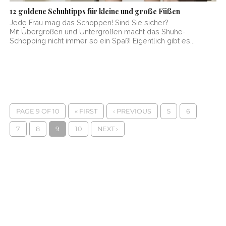
12 goldene Schuhtipps für kleine und große Füßen
Jede Frau mag das Schoppen! Sind Sie sicher?
Mit Übergrößen und Untergrößen macht das Shuhe-
Schopping nicht immer so ein Spaß! Eigentlich gibt es...
PAGE 9 OF 10
« FIRST
‹ PREVIOUS
5
6
7
8
9
10
NEXT ›